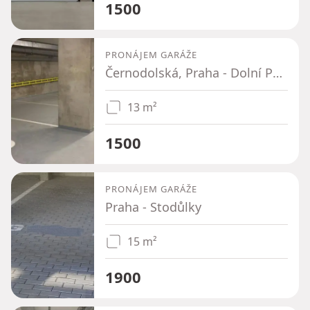
1500
PRONÁJEM GARÁŽE
Černodolská, Praha - Dolní Počernice
13 m²
1500
PRONÁJEM GARÁŽE
Praha - Stodůlky
15 m²
1900