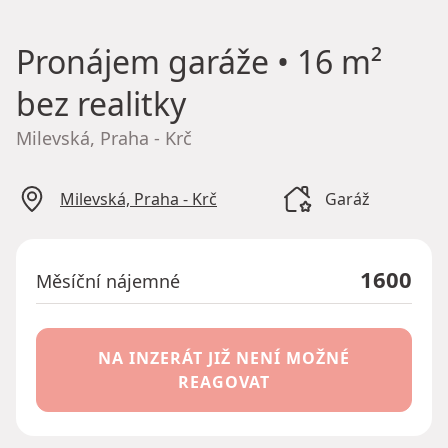
Pronájem garáže
• 16 m²
bez realitky
Milevská, Praha - Krč
Milevská, Praha - Krč
Garáž
1600
Měsíční nájemné
NA INZERÁT JIŽ NENÍ MOŽNÉ
REAGOVAT