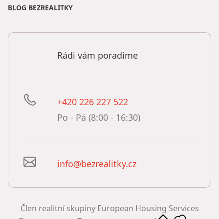
BLOG BEZREALITKY
Rádi vám poradíme
+420 226 227 522
Po - Pá (8:00 - 16:30)
info@bezrealitky.cz
Člen realitní skupiny European Housing Services