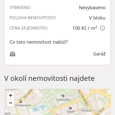
Nevybaveno
VYBAVENO
V bloku
POLOHA NEMOVITOSTI
2
100 Kč
/ m
CENA ZA JEDNOTKU
Co tato nemovitost nabízí?
Garáž
V okolí nemovitosti najdete