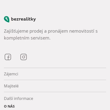
Bezrealitky
Zajišťujeme prodej a pronájem nemovitostí s
kompletním servisem.
Bezrealitky na Facebooku
Bezrealitky na Instagramu
Zájemci
Majitelé
Další informace
O NÁS