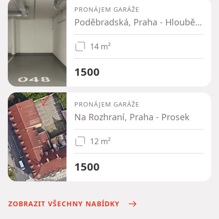
PRONÁJEM GARÁŽE
Poděbradská, Praha - Hloubětín
14 m²
1500
PRONÁJEM GARÁŽE
Na Rozhraní, Praha - Prosek
12 m²
1500
ZOBRAZIT VŠECHNY NABÍDKY