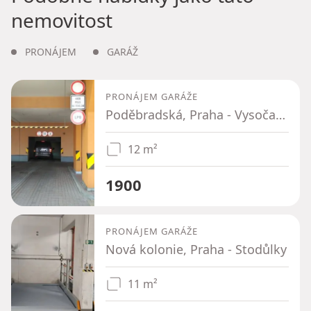
nemovitost
PRONÁJEM
GARÁŽ
PRONÁJEM GARÁŽE
Poděbradská, Praha - Vysočany
12 m²
1900
PRONÁJEM GARÁŽE
Nová kolonie, Praha - Stodůlky
11 m²