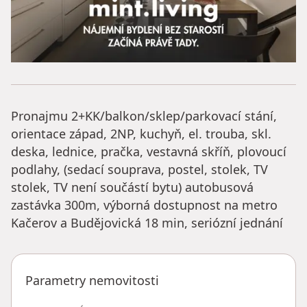
Pronajmu 2+KK/balkon/sklep/parkovací stání,
orientace západ, 2NP, kuchyň, el. trouba, skl.
deska, lednice, pračka, vestavná skříň, plovoucí
podlahy, (sedací souprava, postel, stolek, TV
stolek, TV není součástí bytu) autobusová
zastávka 300m, výborná dostupnost na metro
Kačerov a Budějovická 18 min, seriózní jednání
Parametry nemovitosti