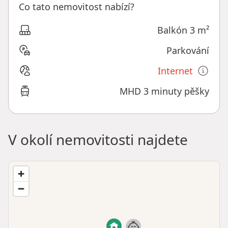
Co tato nemovitost nabízí?
Balkón 3 m²
Parkování
Internet
MHD 3 minuty pěšky
V okolí nemovitosti najdete