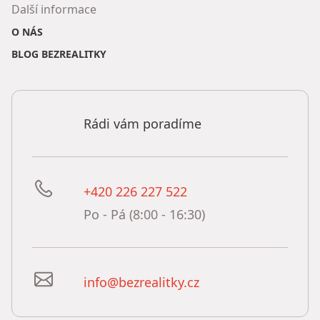
Další informace
O NÁS
BLOG BEZREALITKY
Rádi vám poradíme
+420 226 227 522
Po - Pá (8:00 - 16:30)
info@bezrealitky.cz