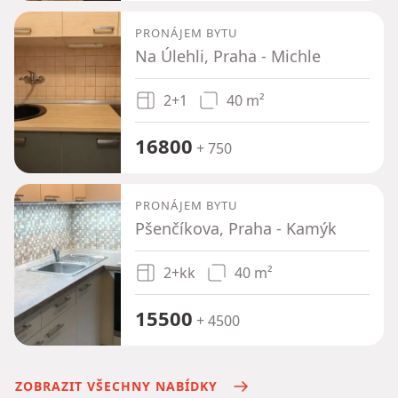
PRONÁJEM BYTU
Na Úlehli, Praha - Michle
2+1
40 m²
16800
+ 750
PRONÁJEM BYTU
Pšenčíkova, Praha - Kamýk
2+kk
40 m²
15500
+ 4500
ZOBRAZIT VŠECHNY NABÍDKY