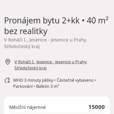
Pronájem bytu
2+kk • 40 m²
bez realitky
V Roháči I., Jesenice - Jesenice u Prahy,
Středočeský kraj
V Roháči I., Jesenice - Jesenice u Prahy,
Středočeský kraj
MHD 3 minuty pěšky • Částečně vybaveno •
Parkování • Balkón 3 m²
15000
Měsíční nájemné