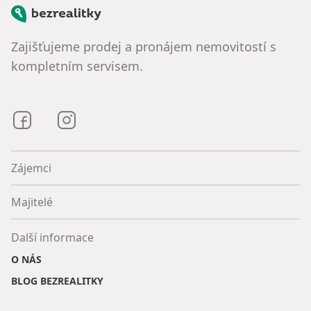
Bezrealitky
Zajišťujeme prodej a pronájem nemovitostí s
kompletním servisem.
Bezrealitky na Facebooku
Bezrealitky na Instagramu
Zájemci
Majitelé
Další informace
O NÁS
BLOG BEZREALITKY