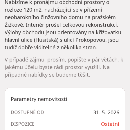
Nabízíme k pronájmu obchodní prostory o
rozloze 120 m2, nacházející se v přízemí
neobarokního činžovního domu na pražském
Žižkově. Interiér prošel celkovou rekonstrukcí.
Výlohy obchodu jsou orientovány na křižovatku
hlavní ulice (Husitská) s ulicí Prokopovou, jsou
tudíž dobře viditelné z několika stran.
V případě zájmu, prosím, popište v pár větách, k
jakému účelu byste rádi prostor využili. Na
případné nabídky se budeme těšit.
Parametry nemovitosti
31. 5. 2026
DOSTUPNÉ OD
Ostatní
DISPOZICE