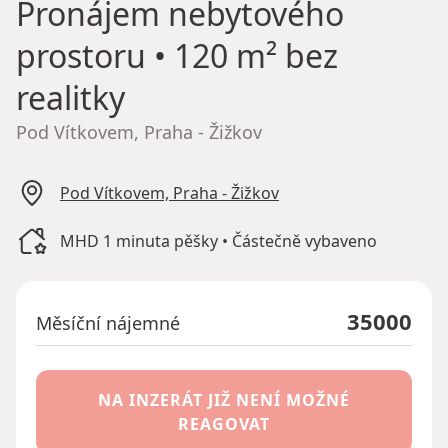
Pronájem nebytového
prostoru
• 120 m² bez
realitky
Pod Vítkovem, Praha - Žižkov
Pod Vítkovem, Praha - Žižkov
MHD 1 minuta pěšky • Částečně vybaveno
35000
Měsíční nájemné
NA INZERÁT JIŽ NENÍ MOŽNÉ
REAGOVAT