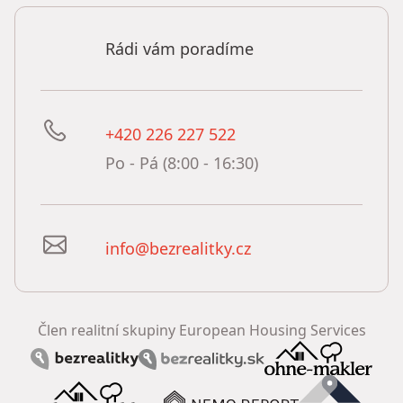
Rádi vám poradíme
+420 226 227 522
Po - Pá (8:00 - 16:30)
info@bezrealitky.cz
Člen realitní skupiny European Housing Services