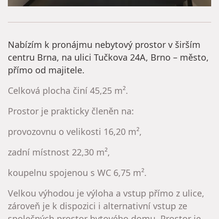
Nabízím k pronájmu nebytový prostor v širším
centru Brna, na ulici Tučkova 24A, Brno – město,
přímo od majitele.
Celková plocha činí 45,25 m².
Prostor je prakticky členěn na:
provozovnu o velikosti 16,20 m²,
zadní místnost 22,30 m²,
koupelnu spojenou s WC 6,75 m².
Velkou výhodou je výloha a vstup přímo z ulice,
zároveň je k dispozici i alternativní vstup ze
společných prostor bytového domu. Prostor je