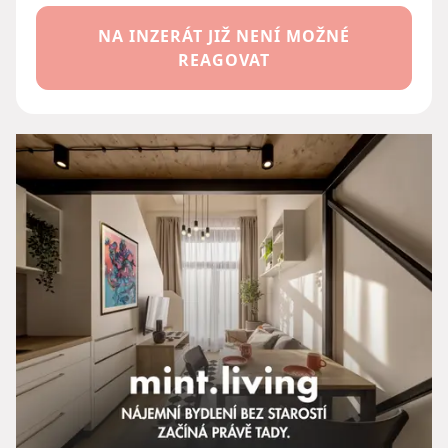
NA INZERÁT JIŽ NENÍ MOŽNÉ
REAGOVAT