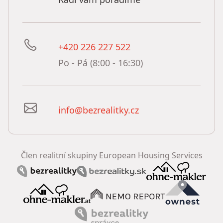
+420 226 227 522
Po - Pá (8:00 - 16:30)
info@bezrealitky.cz
Člen realitní skupiny European Housing Services