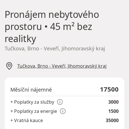
Pronájem nebytového
prostoru
• 45 m² bez
realitky
Tučkova, Brno - Veveří, Jihomoravský kraj
Tučkova, Brno - Veveří, Jihomoravský kraj
17500
Měsíční nájemné
+ Poplatky za služby
3000
+ Poplatky za energie
1500
+ Vratná kauce
35000