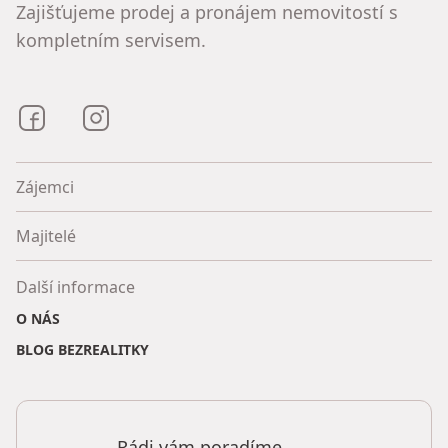
Zajišťujeme prodej a pronájem nemovitostí s
kompletním servisem.
Bezrealitky na Facebooku
Bezrealitky na Instagramu
Zájemci
Majitelé
Další informace
O NÁS
BLOG BEZREALITKY
Rádi vám poradíme