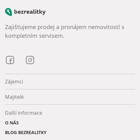
Bezrealitky
Zajišťujeme prodej a pronájem nemovitostí s
kompletním servisem.
Bezrealitky na Facebooku
Bezrealitky na Instagramu
Zájemci
Majitelé
Další informace
O NÁS
BLOG BEZREALITKY