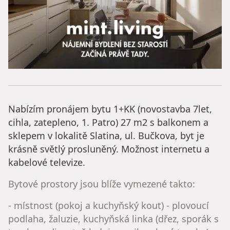
Nabízím pronájem bytu 1+KK (novostavba 7let,
cihla, zatepleno, 1. Patro) 27 m2 s balkonem a
sklepem v lokalitě Slatina, ul. Bučkova, byt je
krásně světlý prosluněný. Možnost internetu a
kabelové televize.
Bytové prostory jsou blíže vymezené takto:
- místnost (pokoj a kuchyňský kout) - plovoucí
podlaha, žaluzie, kuchyňská linka (dřez, sporák s