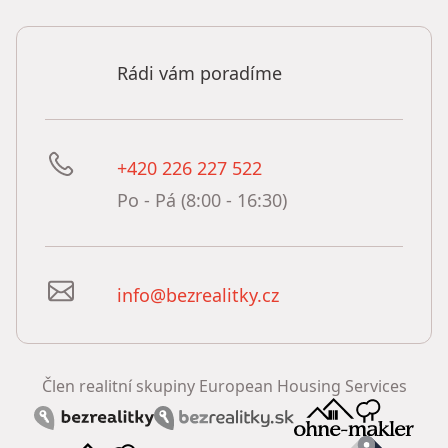
Rádi vám poradíme
+420 226 227 522
Po - Pá (8:00 - 16:30)
info@bezrealitky.cz
Člen realitní skupiny European Housing Services