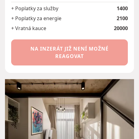
+ Poplatky za služby
1400
+ Poplatky za energie
2100
+ Vratná kauce
20000
NA INZERÁT JIŽ NENÍ MOŽNÉ
REAGOVAT