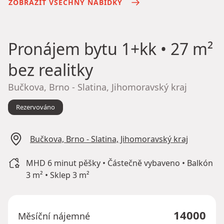
ZOBRAZIT VŠECHNY NABÍDKY
Pronájem bytu
1+kk • 27 m²
bez realitky
Bučkova, Brno - Slatina, Jihomoravský kraj
Rezervováno
Bučkova, Brno - Slatina, Jihomoravský kraj
MHD 6 minut pěšky • Částečně vybaveno • Balkón
3 m² • Sklep 3 m²
14000
Měsíční nájemné