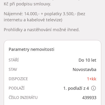
Kč při podpisu smlouvy.
Nájemné: 14.000,- + poplatky 3.500,- (bez
internetu a kabelové televize)
Prohlídky a nastěhování možné ihned.
Parametry nemovitosti
Do 10 let
STÁŘÍ
Novostavba
STAV
1+kk
DISPOZICE
1. podlaží z 4
PODLAŽÍ
439933
ČÍSLO INZERÁTU