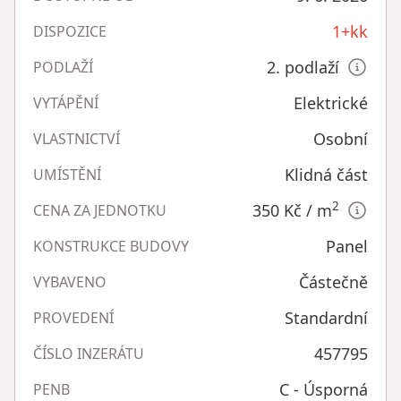
1+kk
DISPOZICE
2. podlaží
PODLAŽÍ
Elektrické
VYTÁPĚNÍ
Osobní
VLASTNICTVÍ
Klidná část
UMÍSTĚNÍ
2
350 Kč
/ m
CENA ZA JEDNOTKU
Panel
KONSTRUKCE BUDOVY
Částečně
VYBAVENO
Standardní
PROVEDENÍ
457795
ČÍSLO INZERÁTU
C - Úsporná
PENB