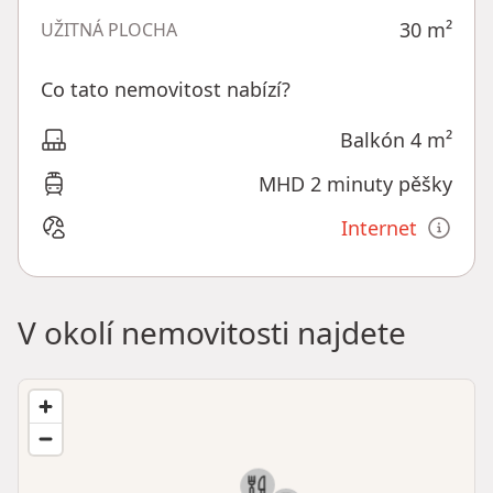
30
m²
UŽITNÁ PLOCHA
Co tato nemovitost nabízí?
Balkón 4 m²
MHD 2 minuty pěšky
Internet
V okolí nemovitosti najdete