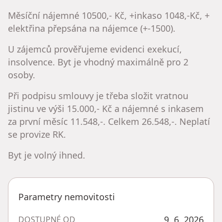
Měsíční nájemné 10500,- Kč, +inkaso 1048,-Kč, +
elektřina přepsána na nájemce (+-1500).
U zájemců prověřujeme evidenci exekucí,
insolvence. Byt je vhodný maximálně pro 2
osoby.
Při podpisu smlouvy je třeba složit vratnou
jistinu ve výši 15.000,- Kč a nájemné s inkasem
za první měsíc 11.548,-. Celkem 26.548,-. Neplatí
se provize RK.
Byt je volný ihned.
Parametry nemovitosti
9. 6. 2026
DOSTUPNÉ OD