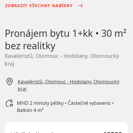
ZOBRAZIT VŠECHNY NABÍDKY
Pronájem bytu
1+kk • 30 m²
bez realitky
Kavaléristů, Olomouc - Hodolany, Olomoucký
kraj
Kavaléristů, Olomouc - Hodolany, Olomoucký
kraj
MHD 2 minuty pěšky • Částečně vybaveno •
Balkón 4 m²