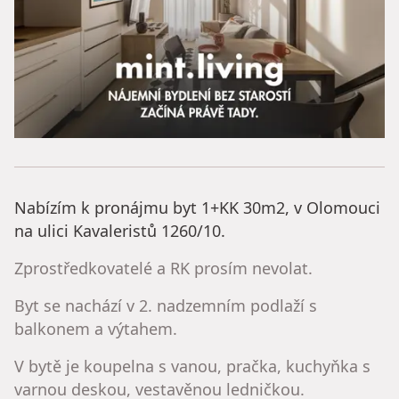
Nabízím k pronájmu byt 1+KK 30m2, v Olomouci
na ulici Kavaleristů 1260/10.
Zprostředkovatelé a RK prosím nevolat.
Byt se nachází v 2. nadzemním podlaží s
balkonem a výtahem.
V bytě je koupelna s vanou, pračka, kuchyňka s
varnou deskou, vestavěnou ledničkou.