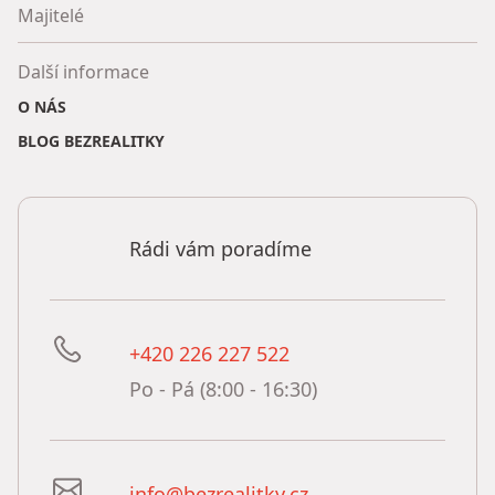
Majitelé
Další informace
O NÁS
BLOG BEZREALITKY
Rádi vám poradíme
+420 226 227 522
Po - Pá (8:00 - 16:30)
info@bezrealitky.cz