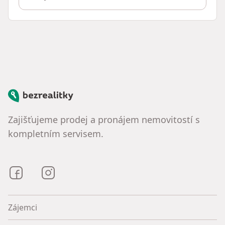
Bezrealitky
Zajišťujeme prodej a pronájem nemovitostí s
kompletním servisem.
Bezrealitky na Facebooku
Bezrealitky na Instagramu
Zájemci