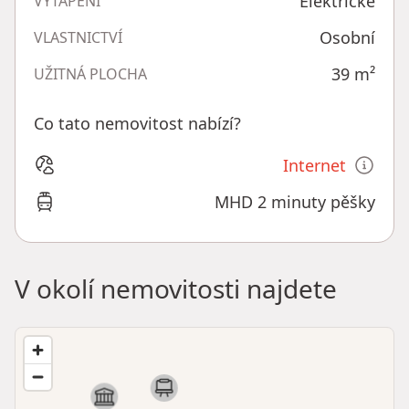
Elektrické
VYTÁPĚNÍ
Osobní
VLASTNICTVÍ
39
m²
UŽITNÁ PLOCHA
Co tato nemovitost nabízí?
Internet
MHD 2 minuty pěšky
V okolí nemovitosti najdete