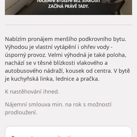
Nabízím pronájem menšího podkrovního bytu.
Výhodou je vlastní vytápění i ohřev vody -
úsporný provoz. Velmi výhodná je také poloha,
nachází se v těsné blízkosti vlakového a
autobusového nádraží, kousek od centra. V bytě
je kuchyňská linka, lednice a pračka.
K nastěhování ihned.
Nájemní smlouva min. na rok s možností
prodloužení.