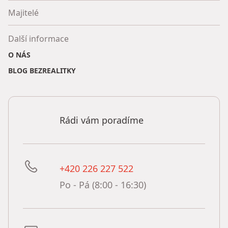
Majitelé
Další informace
O NÁS
BLOG BEZREALITKY
Rádi vám poradíme
+420 226 227 522
Po - Pá (8:00 - 16:30)