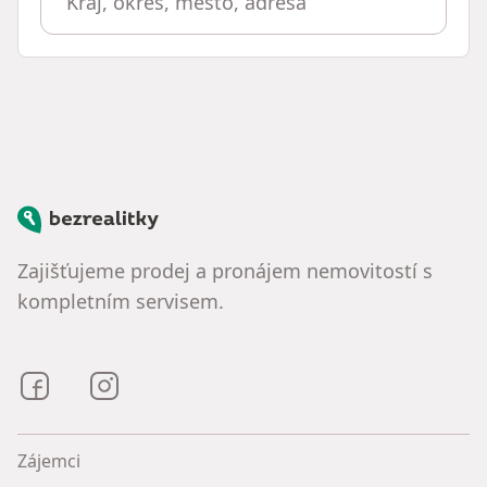
Bezrealitky
Zajišťujeme prodej a pronájem nemovitostí s
kompletním servisem.
Bezrealitky na Facebooku
Bezrealitky na Instagramu
Zájemci