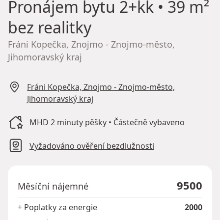
Pronájem bytu
2+kk • 39 m²
bez realitky
Fráni Kopečka, Znojmo - Znojmo-město,
Jihomoravský kraj
Fráni Kopečka, Znojmo - Znojmo-město,
Jihomoravský kraj
MHD 2 minuty pěšky • Částečně vybaveno
Vyžadováno ověření bezdlužnosti
9500
Měsíční nájemné
+ Poplatky za energie
2000