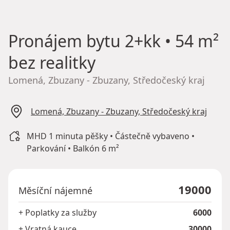
Pronájem bytu
2+kk • 54 m²
bez realitky
Lomená, Zbuzany - Zbuzany, Středočeský kraj
Lomená, Zbuzany - Zbuzany, Středočeský kraj
MHD 1 minuta pěšky • Částečně vybaveno •
Parkování • Balkón 6 m²
19000
Měsíční nájemné
+ Poplatky za služby
6000
+ Vratná kauce
30000