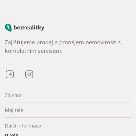
Bezrealitky
Zajišťujeme prodej a pronájem nemovitostí s
kompletním servisem.
Bezrealitky na Facebooku
Bezrealitky na Instagramu
Zájemci
Majitelé
Další informace
O NÁS