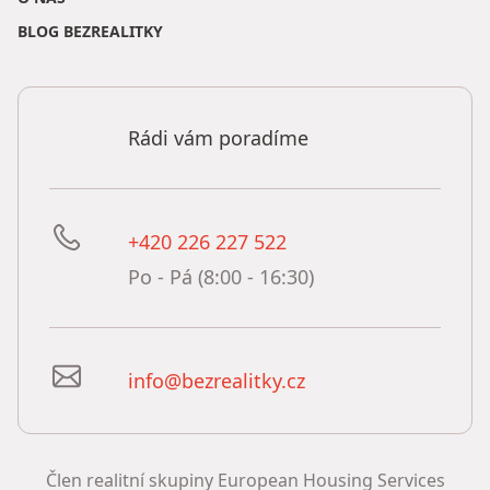
BLOG BEZREALITKY
Rádi vám poradíme
+420 226 227 522
Po - Pá (8:00 - 16:30)
info@bezrealitky.cz
Člen realitní skupiny European Housing Services