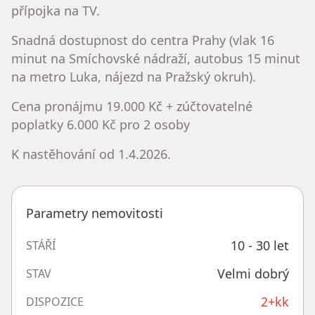
přípojka na TV.
Snadná dostupnost do centra Prahy (vlak 16
minut na Smíchovské nádraží, autobus 15 minut
na metro Luka, nájezd na Pražský okruh).
Cena pronájmu 19.000 Kč + zúčtovatelné
poplatky 6.000 Kč pro 2 osoby
K nastěhování od 1.4.2026.
Parametry nemovitosti
10 - 30 let
STÁŘÍ
Velmi dobrý
STAV
2+kk
DISPOZICE