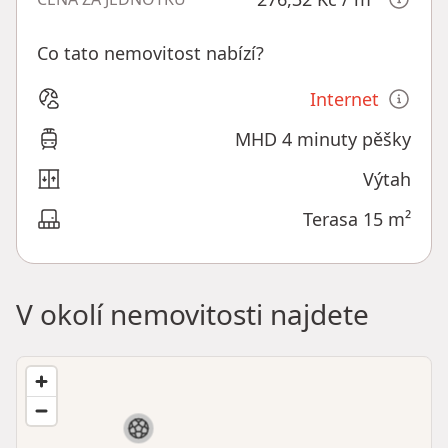
Co tato nemovitost nabízí?
Internet
MHD 4 minuty pěšky
Výtah
Terasa 15 m²
V okolí nemovitosti najdete