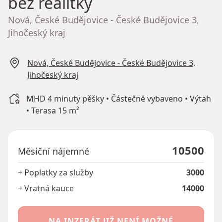
bez realitky
Nová, České Budějovice - České Budějovice 3,
Jihočeský kraj
Nová, České Budějovice - České Budějovice 3,
Jihočeský kraj
MHD 4 minuty pěšky • Částečně vybaveno • Výtah
• Terasa 15 m²
10500
Měsíční nájemné
+ Poplatky za služby
3000
+ Vratná kauce
14000
NA INZERÁT JIŽ NENÍ MOŽNÉ