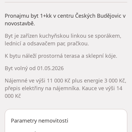
Pronajmu byt 1+kk v centru Českých Budějovic v
novostavbě.
Byt je zařízen kuchyňskou linkou se sporákem,
lednicí a odsavačem par, pračkou.
K bytu náleží prostorná terasa a sklepní kóje.
Byt volný od 01.05.2026
Nájemné ve výši 11 000 Kč plus energie 3 000 Kč,
přepis elektřiny na nájemníka. Kauce ve výši 14
000 Kč
Parametry nemovitosti