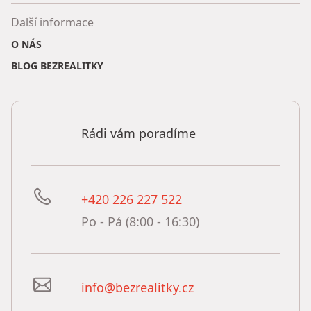
Další informace
O NÁS
BLOG BEZREALITKY
Rádi vám poradíme
+420 226 227 522
Po - Pá (8:00 - 16:30)
info@bezrealitky.cz