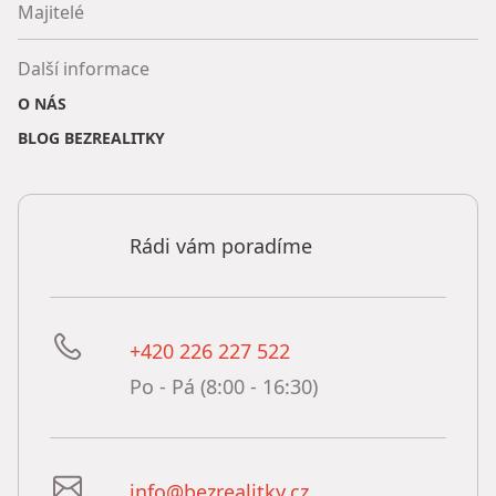
Majitelé
Další informace
O NÁS
BLOG BEZREALITKY
Rádi vám poradíme
+420 226 227 522
Po - Pá (8:00 - 16:30)
info@bezrealitky.cz