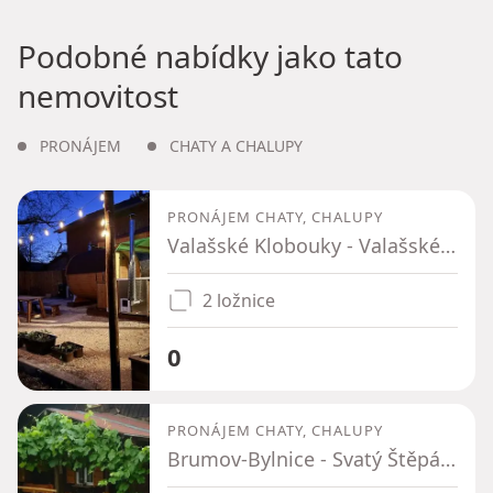
Podobné nabídky jako tato
nemovitost
PRONÁJEM
CHATY A CHALUPY
PRONÁJEM CHATY, CHALUPY
Valašské Klobouky - Valašské Klobouky, Zlínský kraj
2 ložnice
0
PRONÁJEM CHATY, CHALUPY
Brumov-Bylnice - Svatý Štěpán, Zlínský kraj