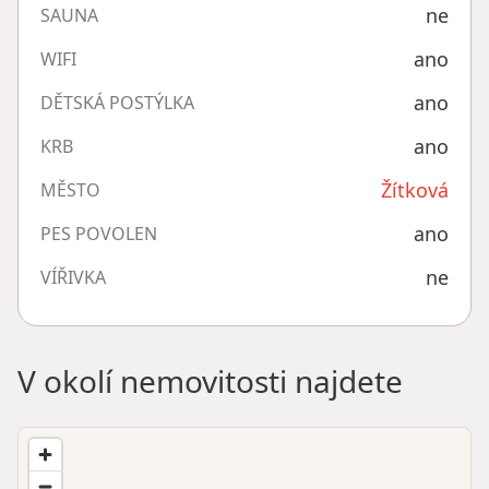
ne
SAUNA
ano
WIFI
ano
DĚTSKÁ POSTÝLKA
ano
KRB
Žítková
MĚSTO
ano
PES POVOLEN
ne
VÍŘIVKA
V okolí nemovitosti najdete