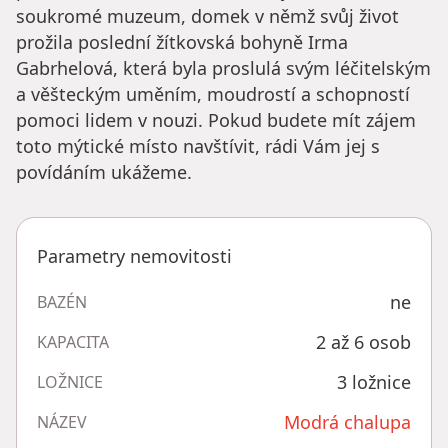
soukromé muzeum, domek v němž svůj život
prožila poslední žítkovská bohyně Irma
Gabrhelová, která byla proslulá svým léčitelským
a věšteckým uměním, moudrostí a schopností
pomoci lidem v nouzi. Pokud budete mít zájem
toto mýtické místo navštívit, rádi Vám jej s
povídáním ukážeme.
Parametry nemovitosti
ne
BAZÉN
2 až 6 osob
KAPACITA
3 ložnice
LOŽNICE
Modrá chalupa
NÁZEV