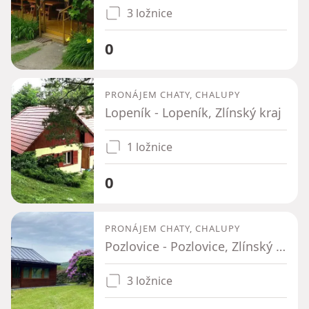
3 ložnice
0
PRONÁJEM CHATY, CHALUPY
Lopeník - Lopeník, Zlínský kraj
1 ložnice
0
PRONÁJEM CHATY, CHALUPY
Pozlovice - Pozlovice, Zlínský kraj
3 ložnice