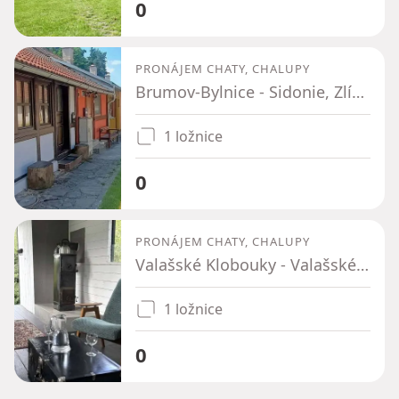
0
PRONÁJEM CHATY, CHALUPY
Brumov-Bylnice - Sidonie, Zlínský kraj
1 ložnice
0
PRONÁJEM CHATY, CHALUPY
Valašské Klobouky - Valašské Klobouky, Zlínský kraj
1 ložnice
0