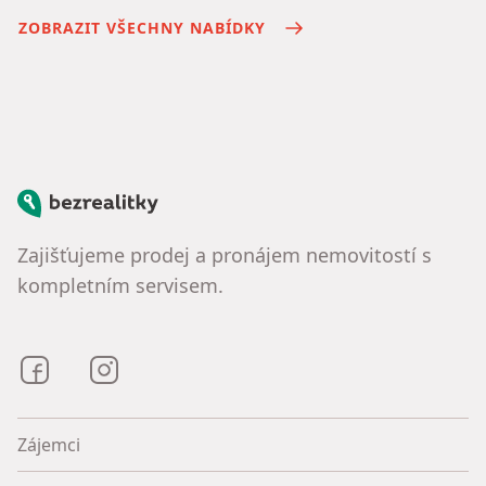
ZOBRAZIT VŠECHNY NABÍDKY
Bezrealitky
Zajišťujeme prodej a pronájem nemovitostí s
kompletním servisem.
Bezrealitky na Facebooku
Bezrealitky na Instagramu
Zájemci