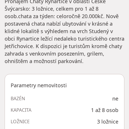
Pronájem Chaty Rynartice v oblasti České
Švýcarsko: 3 ložnice, celkem pro 1 až 8
osob.chata za týden: celoročně 20.000kč. Nově
postavená chata nabízí ubytování v krásné a
klidné lokalitě s výhledem na vrch Studený v
obci Rynartice ležící nedaleko turistického centra
Jetřichovice. K dispozici je turistům kromě chaty
zahrada s venkovním posezením, grilem,
ohništěm a možností parkování.
Parametry nemovitosti
ne
BAZÉN
1 až 8 osob
KAPACITA
3 ložnice
LOŽNICE