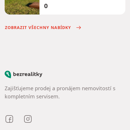
0
ZOBRAZIT VŠECHNY NABÍDKY
Bezrealitky
Zajišťujeme prodej a pronájem nemovitostí s
kompletním servisem.
Bezrealitky na Facebooku
Bezrealitky na Instagramu