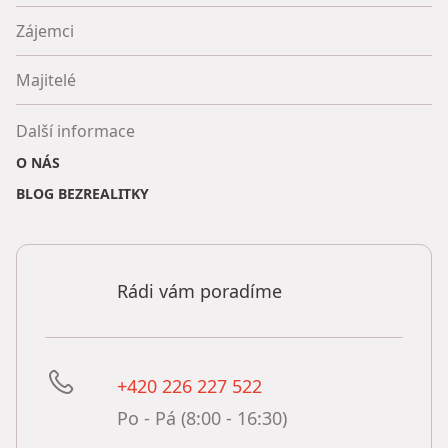
Zájemci
Majitelé
Další informace
O NÁS
BLOG BEZREALITKY
Rádi vám poradíme
+420 226 227 522
Po - Pá (8:00 - 16:30)