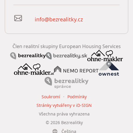
info@bezrealitky.cz
Člen realitní skupiny European Housing Services
Soukromí
Podmínky
Stránky vytvářeny v iD-SIGN
Všechna práva vyhrazena
©
2026
Bezrealitky
Čeština