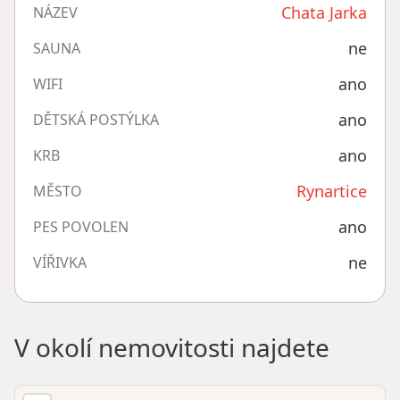
Chata Jarka
NÁZEV
ne
SAUNA
ano
WIFI
ano
DĚTSKÁ POSTÝLKA
ano
KRB
Rynartice
MĚSTO
ano
PES POVOLEN
ne
VÍŘIVKA
V okolí nemovitosti najdete