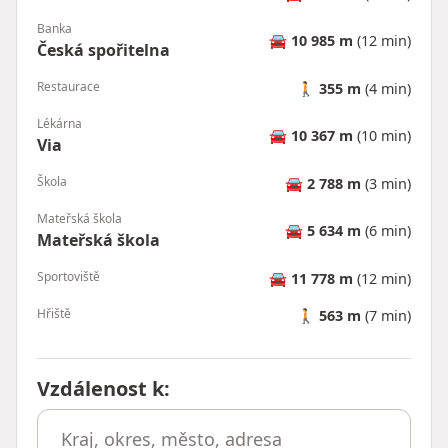
Banka
🚘
10 985 m
(12 min)
Česká spořitelna
Restaurace
🚶
355 m
(4 min)
Lékárna
🚘
10 367 m
(10 min)
Via
Škola
🚘
2 788 m
(3 min)
Mateřská škola
🚘
5 634 m
(6 min)
Mateřská škola
Sportoviště
🚘
11 778 m
(12 min)
Hřiště
🚶
563 m
(7 min)
Vzdálenost k
: