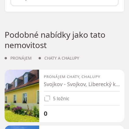
Podobné nabídky jako tato
nemovitost
PRONÁJEM
CHATY A CHALUPY
PRONÁJEM CHATY, CHALUPY
Svojkov - Svojkov, Liberecký kraj
5 ložnic
0