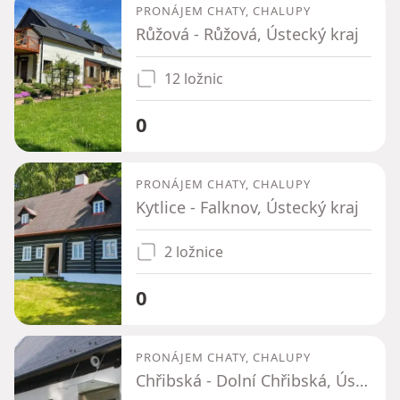
PRONÁJEM CHATY, CHALUPY
Růžová - Růžová, Ústecký kraj
12 ložnic
0
PRONÁJEM CHATY, CHALUPY
Kytlice - Falknov, Ústecký kraj
2 ložnice
0
PRONÁJEM CHATY, CHALUPY
Chřibská - Dolní Chřibská, Ústecký kraj