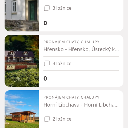
3 ložnice
0
PRONÁJEM CHATY, CHALUPY
Hřensko - Hřensko, Ústecký kraj
3 ložnice
0
PRONÁJEM CHATY, CHALUPY
Horní Libchava - Horní Libchava, Liberecký kraj
2 ložnice