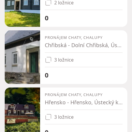
2 ložnice
0
PRONÁJEM CHATY, CHALUPY
Chřibská - Dolní Chřibská, Ústecký kraj
3 ložnice
0
PRONÁJEM CHATY, CHALUPY
Hřensko - Hřensko, Ústecký kraj
3 ložnice
0