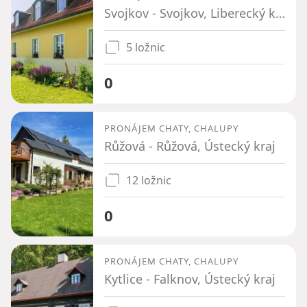
Svojkov - Svojkov, Liberecký kraj
5 ložnic
0
PRONÁJEM CHATY, CHALUPY
Růžová - Růžová, Ústecký kraj
12 ložnic
0
PRONÁJEM CHATY, CHALUPY
Kytlice - Falknov, Ústecký kraj