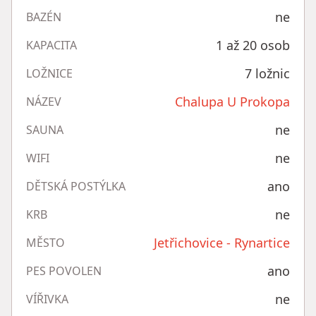
ne
BAZÉN
1 až 20 osob
KAPACITA
7 ložnic
LOŽNICE
Chalupa U Prokopa
NÁZEV
ne
SAUNA
ne
WIFI
ano
DĚTSKÁ POSTÝLKA
ne
KRB
Jetřichovice - Rynartice
MĚSTO
ano
PES POVOLEN
ne
VÍŘIVKA