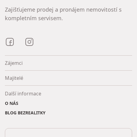
Zajišťujeme prodej a pronájem nemovitostí s
kompletním servisem.
Bezrealitky na Facebooku
Bezrealitky na Instagramu
Zájemci
Majitelé
Další informace
O NÁS
BLOG BEZREALITKY