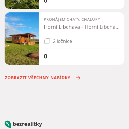
PRONÁJEM CHATY, CHALUPY
Horní Libchava - Horní Libchava, Liberecký kraj
2 ložnice
0
ZOBRAZIT VŠECHNY NABÍDKY
Bezrealitky