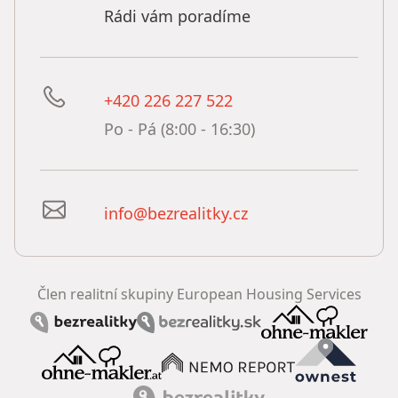
Rádi vám poradíme
+420 226 227 522
Po - Pá (8:00 - 16:30)
info@bezrealitky.cz
Člen realitní skupiny European Housing Services