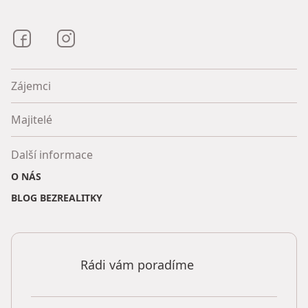
Bezrealitky na Facebooku
Bezrealitky na Instagramu
Zájemci
Majitelé
Další informace
O NÁS
BLOG BEZREALITKY
Rádi vám poradíme