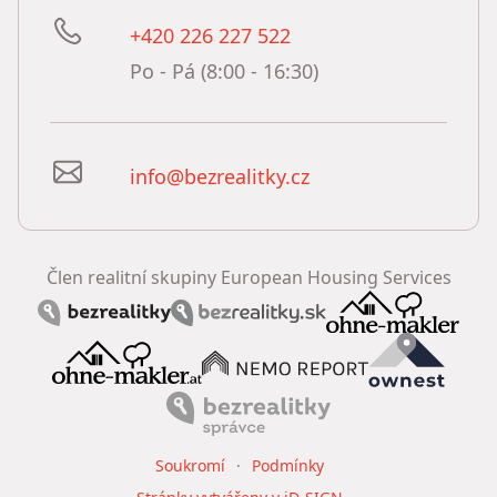
+420 226 227 522
Po - Pá (8:00 - 16:30)
info@bezrealitky.cz
Člen realitní skupiny European Housing Services
Soukromí
Podmínky