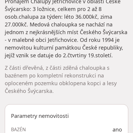
Pronájem Chalupy Jetřichovice v oblasti České
Švýcarsko: 3 ložnice, celkem pro 2 až 8
osob.chalupa za týden: léto 36.000kč, zima
27.000kč. Medová chaloupka se nachází na
jednom z nejkrásnějších míst Českého Švýcarska
- v malebné obci Jetřichovice. Od roku 1994 je
nemovitou kulturní památkou České republiky,
jejíž vznik se datuje do 2.čtvrtiny 19.století.
Z části dřevěná, z části zděná chaloupka s
bazénem po kompletní rekonstrukci na
oploceném pozemku obklopena kopci a lesy
Českého Švýcarska.
Parametry nemovitosti
ano
BAZÉN