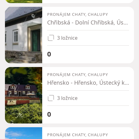
PRONÁJEM CHATY, CHALUPY
Chřibská - Dolní Chřibská, Ústecký kraj
3 ložnice
0
PRONÁJEM CHATY, CHALUPY
Hřensko - Hřensko, Ústecký kraj
3 ložnice
0
PRONÁJEM CHATY, CHALUPY