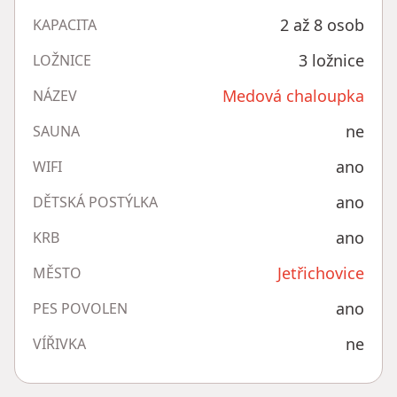
2 až 8 osob
KAPACITA
3 ložnice
LOŽNICE
Medová chaloupka
NÁZEV
ne
SAUNA
ano
WIFI
ano
DĚTSKÁ POSTÝLKA
ano
KRB
Jetřichovice
MĚSTO
ano
PES POVOLEN
ne
VÍŘIVKA