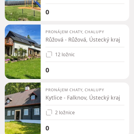
0
PRONÁJEM CHATY, CHALUPY
Růžová - Růžová, Ústecký kraj
12 ložnic
0
PRONÁJEM CHATY, CHALUPY
Kytlice - Falknov, Ústecký kraj
2 ložnice
0