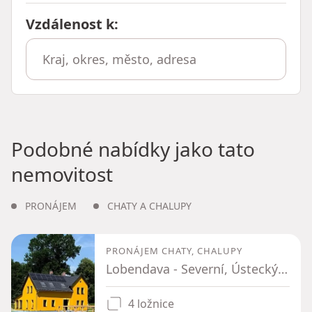
Vzdálenost k
:
Podobné nabídky jako tato
nemovitost
PRONÁJEM
CHATY A CHALUPY
PRONÁJEM CHATY, CHALUPY
Lobendava - Severní, Ústecký kraj
4 ložnice