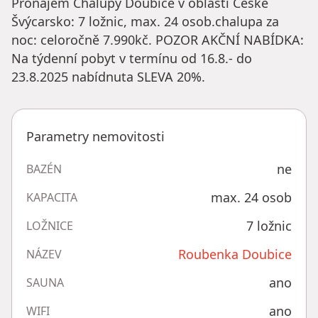
Pronájem Chalupy Doubice v oblasti České
Švýcarsko: 7 ložnic, max. 24 osob.chalupa za
noc: celoročně 7.990kč. POZOR AKČNÍ NABÍDKA:
Na týdenní pobyt v termínu od 16.8.- do
23.8.2025 nabídnuta SLEVA 20%.
Parametry nemovitosti
ne
BAZÉN
max. 24 osob
KAPACITA
7 ložnic
LOŽNICE
Roubenka Doubice
NÁZEV
ano
SAUNA
ano
WIFI