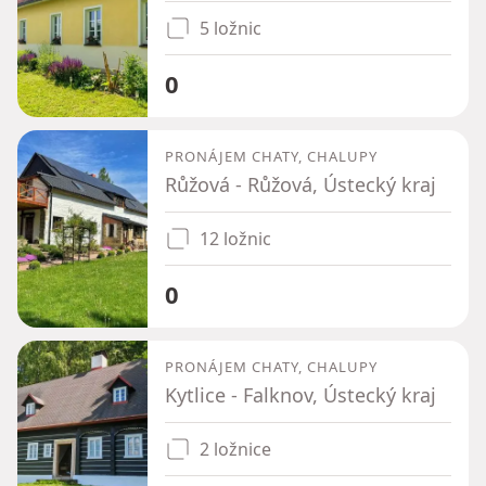
5 ložnic
0
PRONÁJEM CHATY, CHALUPY
Růžová - Růžová, Ústecký kraj
12 ložnic
0
PRONÁJEM CHATY, CHALUPY
Kytlice - Falknov, Ústecký kraj
2 ložnice