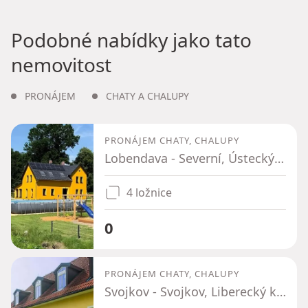
Podobné nabídky jako tato
nemovitost
PRONÁJEM
CHATY A CHALUPY
PRONÁJEM CHATY, CHALUPY
Lobendava - Severní, Ústecký kraj
4 ložnice
0
PRONÁJEM CHATY, CHALUPY
Svojkov - Svojkov, Liberecký kraj