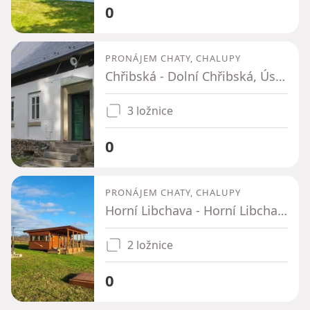
0
PRONÁJEM CHATY, CHALUPY
Chřibská - Dolní Chřibská, Ústecký kraj
3 ložnice
0
PRONÁJEM CHATY, CHALUPY
Horní Libchava - Horní Libchava, Liberecký kraj
2 ložnice
0