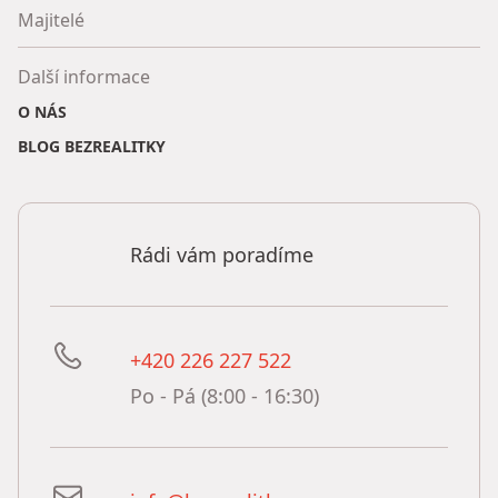
Majitelé
Další informace
O NÁS
BLOG BEZREALITKY
Rádi vám poradíme
+420 226 227 522
Po - Pá (8:00 - 16:30)