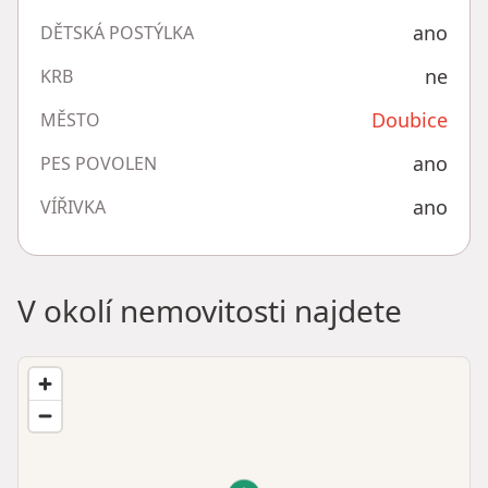
ano
DĚTSKÁ POSTÝLKA
ne
KRB
Doubice
MĚSTO
ano
PES POVOLEN
ano
VÍŘIVKA
V okolí nemovitosti najdete