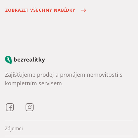
ZOBRAZIT VŠECHNY NABÍDKY
Bezrealitky
Zajišťujeme prodej a pronájem nemovitostí s
kompletním servisem.
Bezrealitky na Facebooku
Bezrealitky na Instagramu
Zájemci