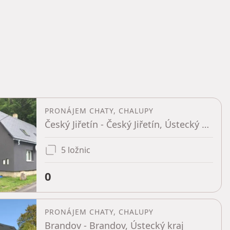
PRONÁJEM CHATY, CHALUPY
Český Jiřetín - Český Jiřetín, Ústecký kraj
5 ložnic
0
PRONÁJEM CHATY, CHALUPY
Brandov - Brandov, Ústecký kraj