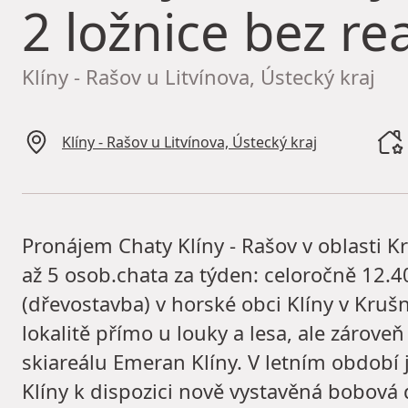
2 ložnice bez rea
Klíny - Rašov u Litvínova, Ústecký kraj
Klíny - Rašov u Litvínova, Ústecký kraj
Pronájem Chaty Klíny - Rašov v oblasti K
až 5 osob.chata za týden: celoročně 12.
(dřevostavba) v horské obci Klíny v Kruš
lokalitě přímo u louky a lesa, ale zárove
skiareálu Emeran Klíny. V letním období
Klíny k dispozici nově vystavěná bobová 