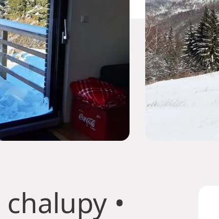
 chalupy
•