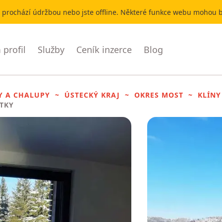
r prochází údržbou nebo jste offline. Některé funkce webu mohou
profil
Služby
Ceník inzerce
Blog
Y A CHALUPY
ÚSTECKÝ KRAJ
OKRES MOST
KLÍNY
ITKY