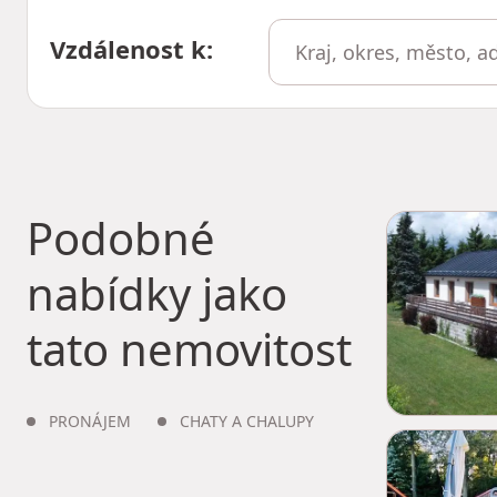
Vzdálenost k
:
Podobné
nabídky jako
tato nemovitost
PRONÁJEM
CHATY A CHALUPY