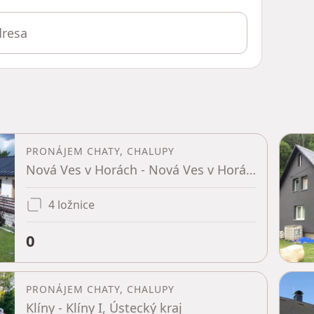
PRONÁJEM CHATY, CHALUPY
Nová Ves v Horách - Nová Ves v Horách, Ústecký kraj
4 ložnice
0
PRONÁJEM CHATY, CHALUPY
Klíny - Klíny I, Ústecký kraj