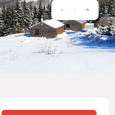
PŘEDCHOZÍ
NÁSLEDUJÍ