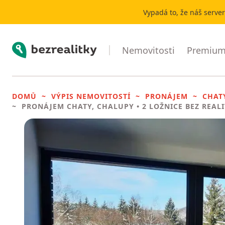
Vypadá to, že náš serve
Bezrealitky
Nemovitosti
Premium 
DOMŮ
VÝPIS NEMOVITOSTÍ
PRONÁJEM
CHAT
PRONÁJEM CHATY, CHALUPY
• 2 LOŽNICE BEZ REAL