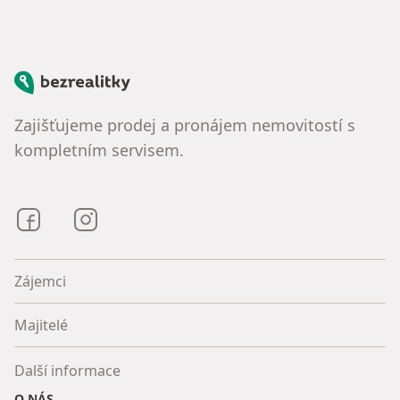
Bezrealitky
Zajišťujeme prodej a pronájem nemovitostí s
kompletním servisem.
Bezrealitky na Facebooku
Bezrealitky na Instagramu
Zájemci
Majitelé
Další informace
O NÁS