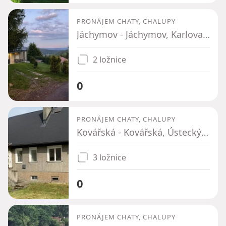
PRONÁJEM CHATY, CHALUPY
Jáchymov - Jáchymov, Karlovarský kraj
2 ložnice
0
PRONÁJEM CHATY, CHALUPY
Kovářská - Kovářská, Ústecký kraj
3 ložnice
0
PRONÁJEM CHATY, CHALUPY