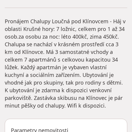
Pronájem Chalupy Loučná pod Klínovcem - Háj v
oblasti Krušné hory: 7 ložnic, celkem pro 1 až 34
osob.za osobu za noc: léto 400kč, zima 450kč.
Chalupa se nachází v krásném prostředí cca 3
km od Klínovce. Má 3 samostatné vchody a
celkem 7 apartmánů s celkovou kapacitou 34
lůžek. Každý apartmán je vybaven vlastní
kuchyní a sociálním zařízením. Ubytování je
vhodné jak pro skupiny, tak pro rodiny s dětmi.
K ubytování je zdarma k dispozici venkovní
parkoviště. Zastávka skibusu na Klínovec je pár
minut pěšky od chalupy. Wifi k dispozici.
Parametry nemovitosti