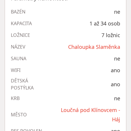
ne
BAZÉN
1 až 34 osob
KAPACITA
7 ložnic
LOŽNICE
Chaloupka Slaměnka
NÁZEV
ne
SAUNA
ano
WIFI
DĚTSKÁ
ano
POSTÝLKA
ne
KRB
Loučná pod Klínovcem -
MĚSTO
Háj