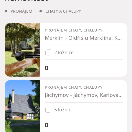
PRONÁJEM
CHATY A CHALUPY
PRONÁJEM CHATY, CHALUPY
Merklín - Oldřiš u Merklína, Karlovarský kraj
2 ložnice
0
PRONÁJEM CHATY, CHALUPY
Jáchymov - Jáchymov, Karlovarský kraj
5 ložnic
0