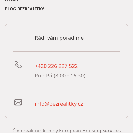
BLOG BEZREALITKY
Rádi vám poradíme
+420 226 227 522
Po - Pá (8:00 - 16:30)
info@bezrealitky.cz
Člen realitní skupiny European Housing Services