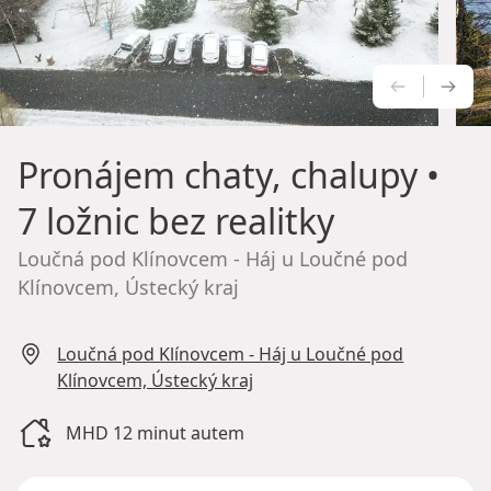
PŘEDCH
NÁS
Pronájem chaty, chalupy
•
7 ložnic bez realitky
Loučná pod Klínovcem - Háj u Loučné pod
Klínovcem, Ústecký kraj
Loučná pod Klínovcem - Háj u Loučné pod
Klínovcem, Ústecký kraj
MHD 12 minut autem