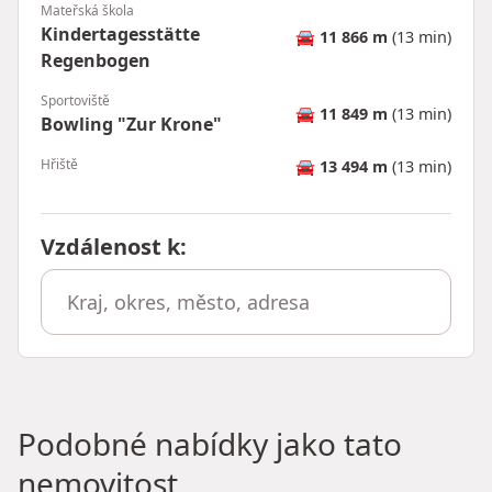
Mateřská škola
Kindertagesstätte
🚘
11 866 m
(13 min)
Regenbogen
Sportoviště
🚘
11 849 m
(13 min)
Bowling "Zur Krone"
Hřiště
🚘
13 494 m
(13 min)
Vzdálenost k
:
Podobné nabídky jako tato
nemovitost