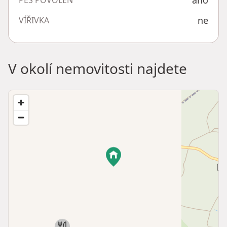
ano
PES POVOLEN
ne
VÍŘIVKA
V okolí nemovitosti najdete