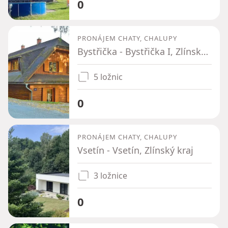
0
PRONÁJEM CHATY, CHALUPY
Bystřička - Bystřička I, Zlínský kraj
5 ložnic
0
PRONÁJEM CHATY, CHALUPY
Vsetín - Vsetín, Zlínský kraj
3 ložnice
0