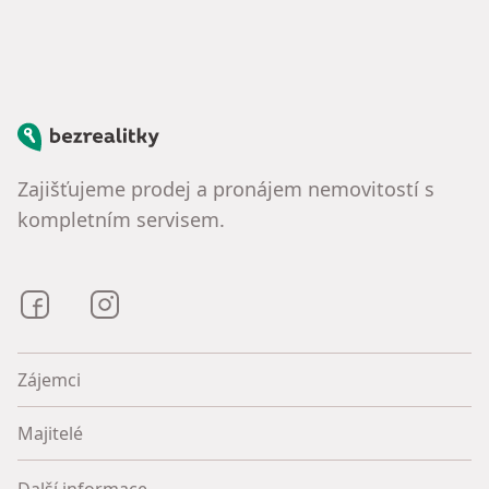
Bezrealitky
Zajišťujeme prodej a pronájem nemovitostí s
kompletním servisem.
Bezrealitky na Facebooku
Bezrealitky na Instagramu
Zájemci
Majitelé