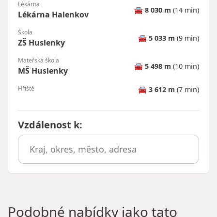
Lékárna
🚘
8 030 m
(14 min)
Lékárna Halenkov
Škola
🚘
5 033 m
(9 min)
ZŠ Huslenky
Mateřská škola
🚘
5 498 m
(10 min)
MŠ Huslenky
Hřiště
🚘
3 612 m
(7 min)
Vzdálenost k
:
Podobné nabídky jako tato