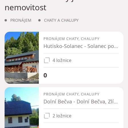
nemovitost
PRONÁJEM
CHATY A CHALUPY
PRONÁJEM CHATY, CHALUPY
Hutisko-Solanec - Solanec pod Soláněm, Zlínský kraj
4 ložnice
0
PRONÁJEM CHATY, CHALUPY
Dolní Bečva - Dolní Bečva, Zlínský kraj
2 ložnice