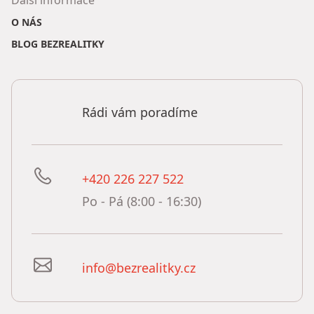
Další informace
O NÁS
BLOG BEZREALITKY
Rádi vám poradíme
+420 226 227 522
Po - Pá (8:00 - 16:30)
info@bezrealitky.cz