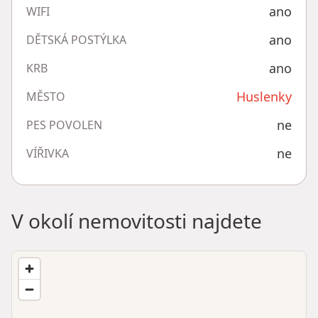
ano
WIFI
ano
DĚTSKÁ POSTÝLKA
ano
KRB
Huslenky
MĚSTO
ne
PES POVOLEN
ne
VÍŘIVKA
V okolí nemovitosti najdete