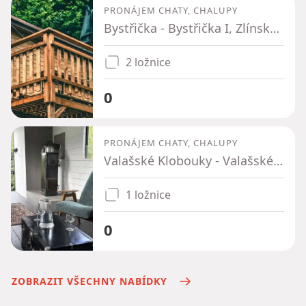
PRONÁJEM CHATY, CHALUPY
Bystřička - Bystřička I, Zlínský kraj
2 ložnice
0
PRONÁJEM CHATY, CHALUPY
Valašské Klobouky - Valašské Klobouky, Zlínský kraj
1 ložnice
0
ZOBRAZIT VŠECHNY NABÍDKY