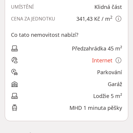
Klidná část
UMÍSTĚNÍ
2
341,43 Kč
/ m
CENA ZA JEDNOTKU
Co tato nemovitost nabízí?
Předzahrádka 45 m²
Internet
Parkování
Garáž
Lodžie 5 m²
MHD 1 minuta pěšky