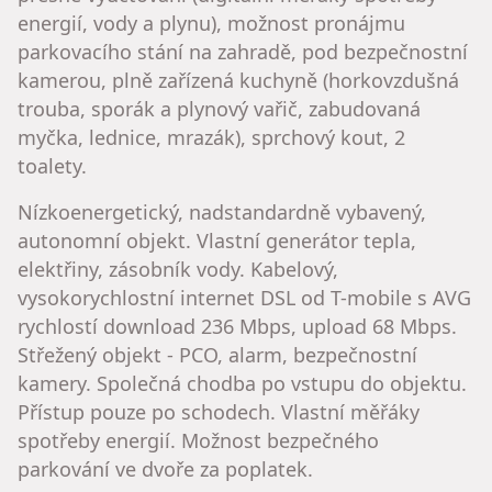
energií, vody a plynu), možnost pronájmu
parkovacího stání na zahradě, pod bezpečnostní
kamerou, plně zařízená kuchyně (horkovzdušná
trouba, sporák a plynový vařič, zabudovaná
myčka, lednice, mrazák), sprchový kout, 2
toalety.
Nízkoenergetický, nadstandardně vybavený,
autonomní objekt. Vlastní generátor tepla,
elektřiny, zásobník vody. Kabelový,
vysokorychlostní internet DSL od T-mobile s AVG
rychlostí download 236 Mbps, upload 68 Mbps.
Střežený objekt - PCO, alarm, bezpečnostní
kamery. Společná chodba po vstupu do objektu.
Přístup pouze po schodech. Vlastní měřáky
spotřeby energií. Možnost bezpečného
parkování ve dvoře za poplatek.