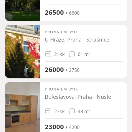
26500
+ 6600
PRONÁJEM BYTU
U Hráze, Praha - Strašnice
2+kk
61 m²
26000
+ 2750
PRONÁJEM BYTU
Boleslavova, Praha - Nusle
2+kk
48 m²
23000
+ 4200