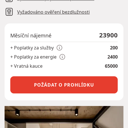
Vyžadováno ověření bezdlužnosti
23900
Měsíční nájemné
+ Poplatky za služby
200
+ Poplatky za energie
2400
+ Vratná kauce
65000
POŽÁDAT O PROHLÍDKU