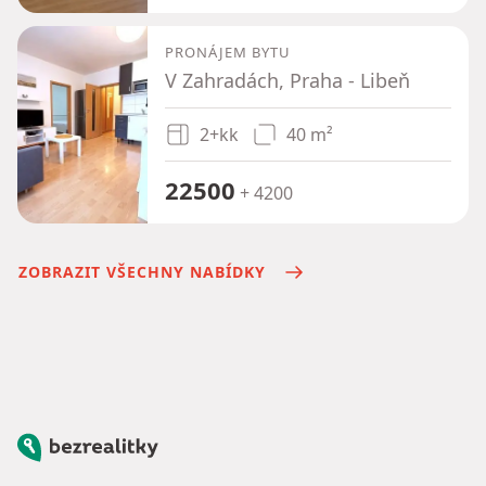
PRONÁJEM BYTU
V Zahradách, Praha - Libeň
2+kk
40 m²
22500
+ 4200
ZOBRAZIT VŠECHNY NABÍDKY
Bezrealitky