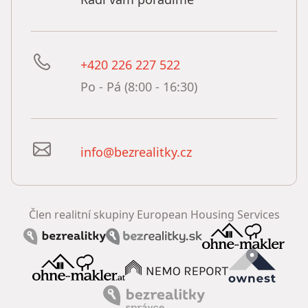
+420 226 227 522
Po - Pá (8:00 - 16:30)
info@bezrealitky.cz
Člen realitní skupiny European Housing Services