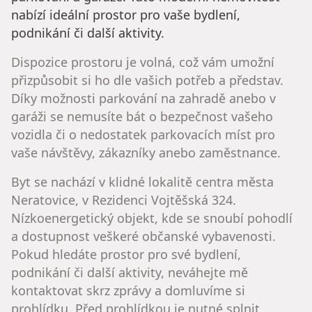
nabízí ideální prostor pro vaše bydlení,
podnikání či další aktivity.
Dispozice prostoru je volná, což vám umožní
přizpůsobit si ho dle vašich potřeb a představ.
Díky možnosti parkování na zahradě anebo v
garáži se nemusíte bát o bezpečnost vašeho
vozidla či o nedostatek parkovacích míst pro
vaše návštěvy, zákazníky anebo zaměstnance.
Byt se nachází v klidné lokalitě centra města
Neratovice, v Rezidenci Vojtěšská 324.
Nízkoenergetický objekt, kde se snoubí pohodlí
a dostupnost veškeré občanské vybavenosti.
Pokud hledáte prostor pro své bydlení,
podnikání či další aktivity, neváhejte mě
kontaktovat skrz zprávy a domluvíme si
prohlídku. Před prohlídkou je nutné splnit