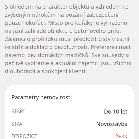
S ohledem na charakter objektu a vzhledem ke
zvýšeným nárokům na požární zabezpečení
pouze nekuřáci. Místo pro kuřáky je vyhrazeno
na jižní zahradě objektu u betonového grilu.
Zájemci o prohlídku musí předložit čistý trestní
rejstřík a doklad o bezdlužnosti. Preferenci mají
nájemci bez domácích mazlíčků. Své sousedy si
pečlivě vybíráme a aktuální nájemci jsou všichni
dlouhodobí a spokojení klienti.
Parametry nemovitosti
Do 10 let
STÁŘÍ
Novostavba
STAV
2+kk
DISPOZICE