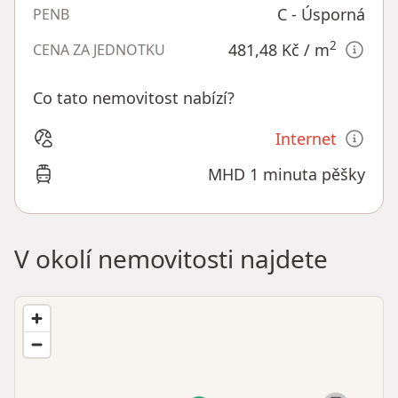
C - Úsporná
PENB
2
481,48 Kč
/ m
CENA ZA JEDNOTKU
Co tato nemovitost nabízí?
Internet
MHD 1 minuta pěšky
V okolí nemovitosti najdete