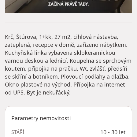
Krč, Štúrova, 1+kk, 27 m2, cihlová nástavba,
zateplená, recepce v domě, zařízeno nábytkem.
Kuchyňská linka vybavena sklokeramickou
varnou deskou a lednicí. Koupelna se sprchovým
koutem, přípojka na pračku, WC zvlášť, předsíň
se skříní a botníkem. Plovoucí podlahy a dlažba.
Okno plastové na východ. Přípojka na internet
od UPS. Byt je nekuřácký.
Parametry nemovitosti
10 - 30 let
STÁŘÍ