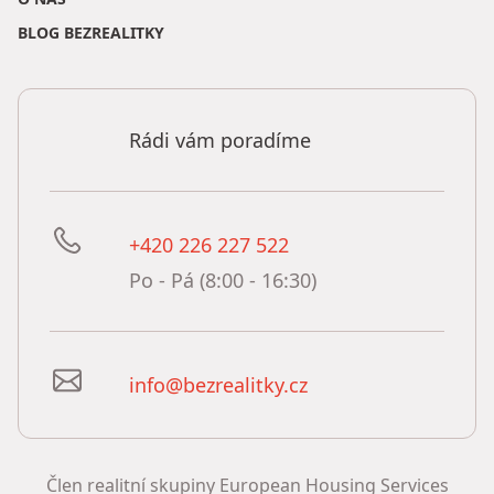
BLOG BEZREALITKY
Rádi vám poradíme
+420 226 227 522
Po - Pá (8:00 - 16:30)
info@bezrealitky.cz
Člen realitní skupiny European Housing Services