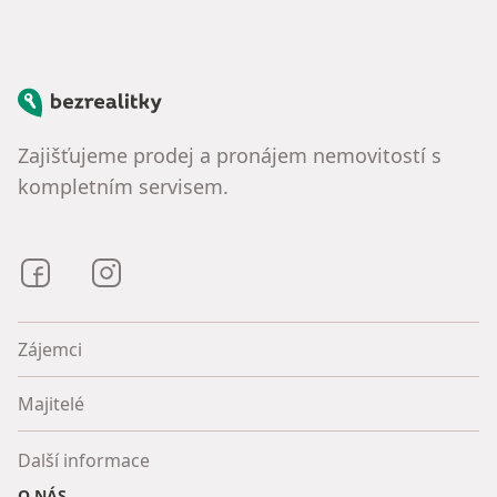
Bezrealitky
Zajišťujeme prodej a pronájem nemovitostí s
kompletním servisem.
Bezrealitky na Facebooku
Bezrealitky na Instagramu
Zájemci
Majitelé
Další informace
O NÁS