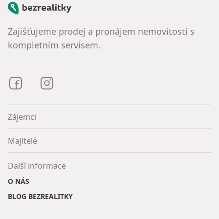
Bezrealitky
Zajišťujeme prodej a pronájem nemovitostí s
kompletním servisem.
Bezrealitky na Facebooku
Bezrealitky na Instagramu
Zájemci
Majitelé
Další informace
O NÁS
BLOG BEZREALITKY