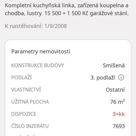
Kompletní kuchyňská linka, zařízená koupelna a
chodba, lustry. 15 500 + 1 500 Kč garážové stání.
K nastěhování: 1/9/2008
Parametry nemovitosti
Smíšená
KONSTRUKCE BUDOVY
3. podlaží
PODLAŽÍ
Ostatní
VLASTNICTVÍ
76
m²
UŽITNÁ PLOCHA
3+kk
DISPOZICE
7693
ČÍSLO INZERÁTU