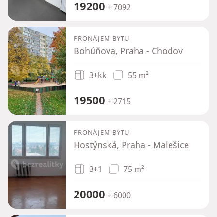
19200
+ 7092
PRONÁJEM BYTU
Bohúňova, Praha - Chodov
3+kk
55 m²
19500
+ 2715
PRONÁJEM BYTU
Hostýnská, Praha - Malešice
3+1
75 m²
20000
+ 6000