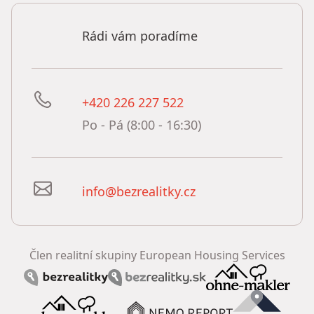
Rádi vám poradíme
+420 226 227 522
Po - Pá (8:00 - 16:30)
info@bezrealitky.cz
Člen realitní skupiny European Housing Services