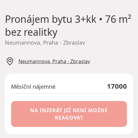
Pronájem bytu
3+kk • 76 m²
bez realitky
Neumannova, Praha - Zbraslav
Neumannova, Praha - Zbraslav
17000
Měsíční nájemné
NA INZERÁT JIŽ NENÍ MOŽNÉ
REAGOVAT