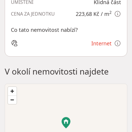
Klidná část
UMÍSTĚNÍ
2
223,68 Kč
/ m
CENA ZA JEDNOTKU
Co tato nemovitost nabízí?
Internet
V okolí nemovitosti najdete