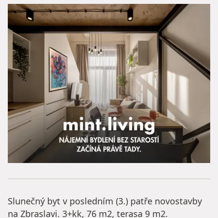
Slunečný byt v posledním (3.) patře novostavby
na Zbraslavi. 3+kk, 76 m2, terasa 9 m2.