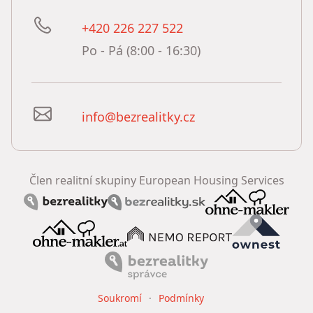
+420 226 227 522
Po - Pá (8:00 - 16:30)
info@bezrealitky.cz
Člen realitní skupiny European Housing Services
Soukromí
Podmínky