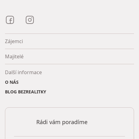
Bezrealitky na Facebooku
Bezrealitky na Instagramu
Zájemci
Majitelé
Další informace
O NÁS
BLOG BEZREALITKY
Rádi vám poradíme