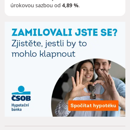
úrokovou sazbou od
4,89 %
.