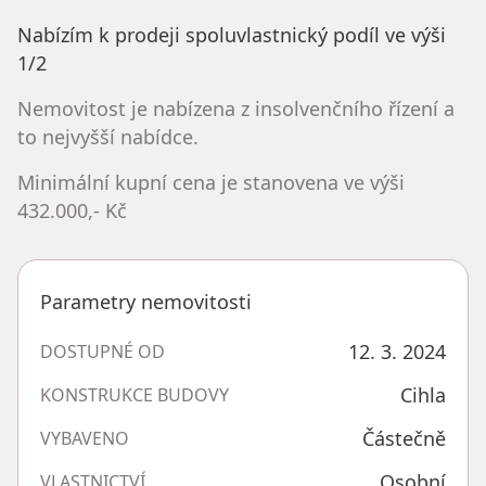
Nabízím k prodeji spoluvlastnický podíl ve výši
1/2
Nemovitost je nabízena z insolvenčního řízení a
to nejvyšší nabídce.
Minimální kupní cena je stanovena ve výši
432.000,- Kč
Parametry nemovitosti
12. 3. 2024
DOSTUPNÉ OD
Cihla
KONSTRUKCE BUDOVY
Částečně
VYBAVENO
Osobní
VLASTNICTVÍ