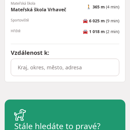
Mateřská škola
🚶
365 m
(4 min)
Mateřská škola Vrhaveč
Sportoviště
🚘
6 025 m
(9 min)
Hřiště
🚘
1 018 m
(2 min)
Vzdálenost k
:
Stále hledáte to pravé?