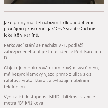
Jako přímý majitel nabízím k dlouhodobému
pronájmu prostorné garážové stání v žádané
lokalitě v Karlíně.
Parkovací stání se nachází v -1. podlaží
zabezpečeného objektu residence Port Karolina
D.
Objekt je monitorován kamerovým systémem,
má bezproblémový vjezd přímo z ulice skrz
roletová vrata, která se ovládají mobilním
telefonem.
Vynikající dostupnost MHD - blízkost stanice
metra "B" Křižíkova