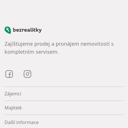
Bezrealitky
Zajišťujeme prodej a pronájem nemovitostí s
kompletním servisem.
Bezrealitky na Facebooku
Bezrealitky na Instagramu
Zájemci
Majitelé
Další informace