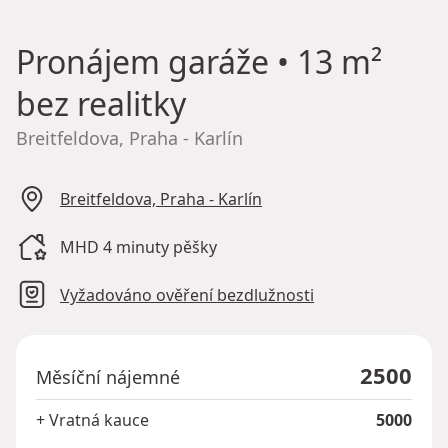
Pronájem garáže
• 13 m²
bez realitky
Breitfeldova, Praha - Karlín
Breitfeldova, Praha - Karlín
MHD 4 minuty pěšky
Vyžadováno ověření bezdlužnosti
2500
Měsíční nájemné
+ Vratná kauce
5000