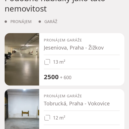
nemovitost
PRONÁJEM
GARÁŽ
PRONÁJEM GARÁŽE
Jeseniova, Praha - Žižkov
13 m²
2500
+ 600
PRONÁJEM GARÁŽE
Tobrucká, Praha - Vokovice
12 m²