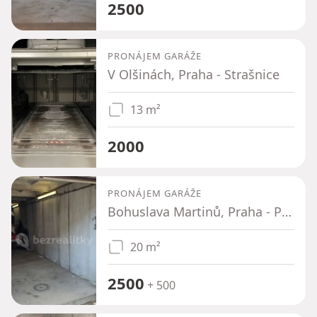
2500
PRONÁJEM GARÁŽE
V Olšinách, Praha - Strašnice
13 m²
2000
PRONÁJEM GARÁŽE
Bohuslava Martinů, Praha - Podolí
20 m²
2500
+ 500