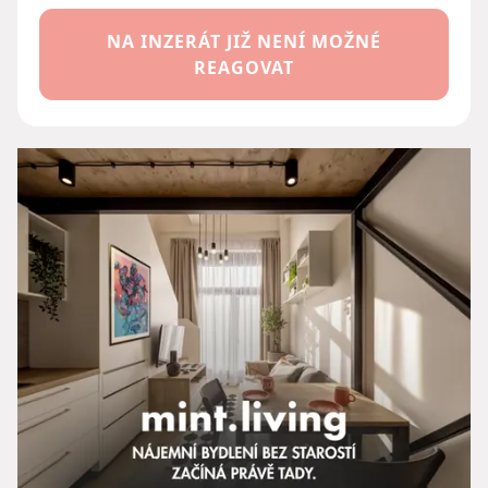
NA INZERÁT JIŽ NENÍ MOŽNÉ
REAGOVAT