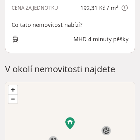
2
192,31 Kč
/ m
CENA ZA JEDNOTKU
Co tato nemovitost nabízí?
MHD 4 minuty pěšky
V okolí nemovitosti najdete