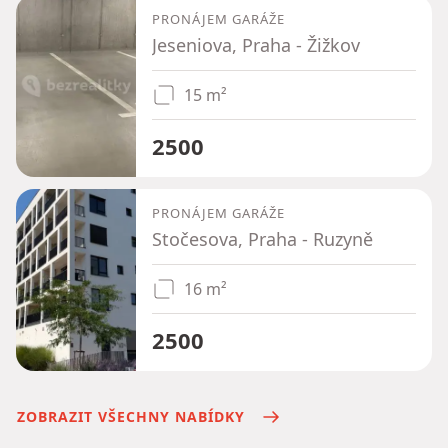
PRONÁJEM GARÁŽE
Jeseniova, Praha - Žižkov
15 m²
2500
PRONÁJEM GARÁŽE
Stočesova, Praha - Ruzyně
16 m²
2500
ZOBRAZIT VŠECHNY NABÍDKY