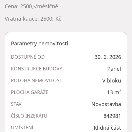
Cena: 2500,-/měsíčně
Vratná kauce: 2500,-Kč
Parametry nemovitosti
30. 6. 2026
DOSTUPNÉ OD
Panel
KONSTRUKCE BUDOVY
V bloku
POLOHA NEMOVITOSTI
13
m²
PLOCHA GARÁŽE
Novostavba
STAV
842981
ČÍSLO INZERÁTU
Klidná část
UMÍSTĚNÍ