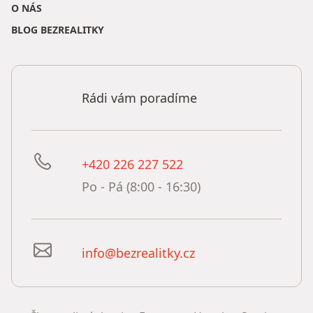
O NÁS
BLOG BEZREALITKY
Rádi vám poradíme
+420 226 227 522
Po - Pá (8:00 - 16:30)
info@bezrealitky.cz