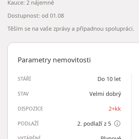
Kauce: 2 nájemné
Dostupnost: od 01.08
Těším se na vaše zprávy a případnou spolupráci.
Parametry nemovitosti
Do 10 let
STÁŘÍ
Velmi dobrý
STAV
2+kk
DISPOZICE
2. podlaží z 5
PODLAŽÍ
Plynové
VYTÁPĚNÍ