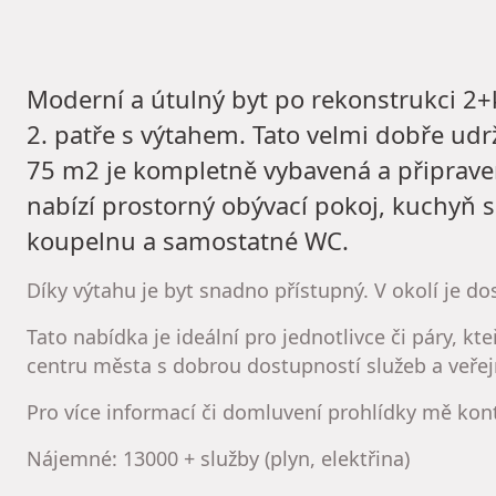
Moderní a útulný byt po rekonstrukci 2
2. patře s výtahem. Tato velmi dobře ud
75 m2 je kompletně vybavená a připrave
nabízí prostorný obývací pokoj, kuchyň 
koupelnu a samostatné WC.
Díky výtahu je byt snadno přístupný. V okolí je d
Tato nabídka je ideální pro jednotlivce či páry, kte
centru města s dobrou dostupností služeb a veřej
Pro více informací či domluvení prohlídky mě kont
Nájemné: 13000 + služby (plyn, elektřina)