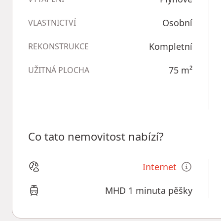
Osobní
VLASTNICTVÍ
Kompletní
REKONSTRUKCE
75
m²
UŽITNÁ PLOCHA
Co tato nemovitost nabízí?
Internet
MHD 1 minuta pěšky