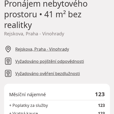
Pronájem nebytového
prostoru
• 41 m² bez
realitky
Rejskova, Praha - Vinohrady
Rejskova, Praha - Vinohrady
Vyžadováno pojištění odpovědnosti
Vyžadováno ověření bezdlužnosti
123
Měsíční nájemné
+ Poplatky za služby
123
+ Vratná kauce
123