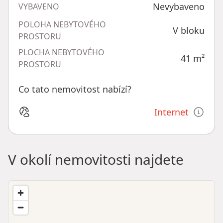
Nevybaveno
VYBAVENO
POLOHA NEBYTOVÉHO
V bloku
PROSTORU
PLOCHA NEBYTOVÉHO
41
m²
PROSTORU
Co tato nemovitost nabízí?
Internet
V okolí nemovitosti najdete