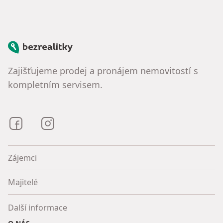
Bezrealitky
Zajišťujeme prodej a pronájem nemovitostí s
kompletním servisem.
Bezrealitky na Facebooku
Bezrealitky na Instagramu
Zájemci
Majitelé
Další informace