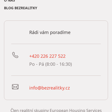
O NÁS
BLOG BEZREALITKY
Rádi vám poradíme
+420 226 227 522
Po - Pá (8:00 - 16:30)
info@bezrealitky.cz
Člen realitní skupiny European Housing Services