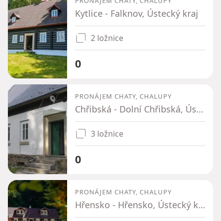
PRONÁJEM CHATY, CHALUPY
Kytlice - Falknov, Ústecký kraj
2 ložnice
0
PRONÁJEM CHATY, CHALUPY
Chřibská - Dolní Chřibská, Ústecký kraj
3 ložnice
0
PRONÁJEM CHATY, CHALUPY
Hřensko - Hřensko, Ústecký kraj