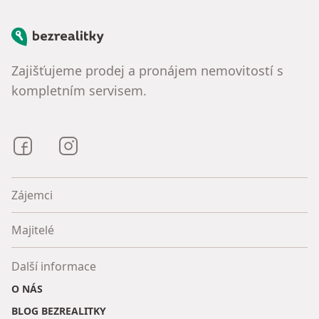
Bezrealitky
Zajišťujeme prodej a pronájem nemovitostí s
kompletním servisem.
Bezrealitky na Facebooku
Bezrealitky na Instagramu
Zájemci
Majitelé
Další informace
O NÁS
BLOG BEZREALITKY