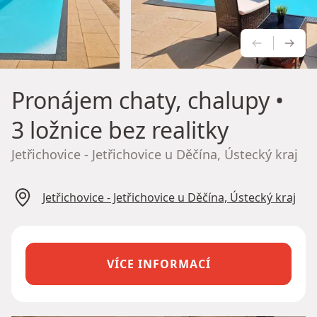
PŘEDCH
NÁS
Pronájem chaty, chalupy
•
3 ložnice bez realitky
Jetřichovice - Jetřichovice u Děčína, Ústecký kraj
Jetřichovice - Jetřichovice u Děčína, Ústecký kraj
VÍCE INFORMACÍ