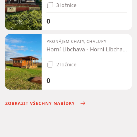
3 ložnice
0
PRONÁJEM CHATY, CHALUPY
Horní Libchava - Horní Libchava, Liberecký kraj
2 ložnice
0
ZOBRAZIT VŠECHNY NABÍDKY