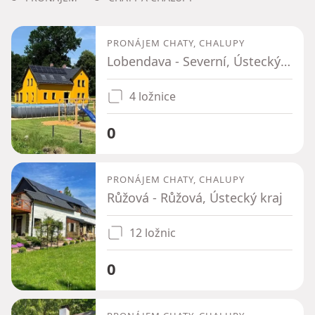
PRONÁJEM CHATY, CHALUPY
Lobendava - Severní, Ústecký kraj
4 ložnice
0
PRONÁJEM CHATY, CHALUPY
Růžová - Růžová, Ústecký kraj
12 ložnic
0