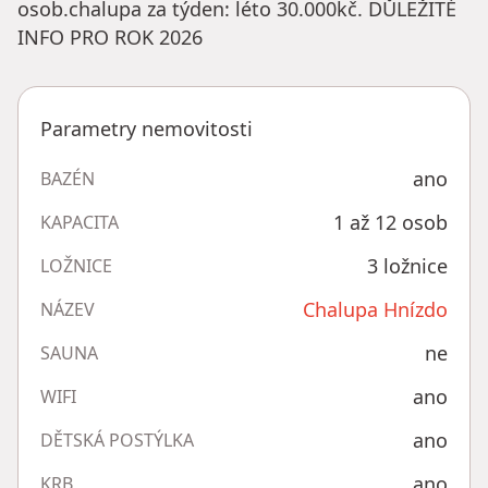
osob.chalupa za týden: léto 30.000kč. DŮLEŽITÉ
INFO PRO ROK 2026
Parametry nemovitosti
ano
BAZÉN
1 až 12 osob
KAPACITA
3 ložnice
LOŽNICE
Chalupa Hnízdo
NÁZEV
ne
SAUNA
ano
WIFI
ano
DĚTSKÁ POSTÝLKA
ano
KRB