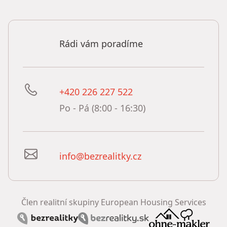
Rádi vám poradíme
+420 226 227 522
Po - Pá (8:00 - 16:30)
info@bezrealitky.cz
Člen realitní skupiny European Housing Services