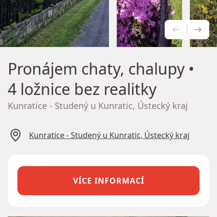
PŘEDCH
NÁS
Pronájem chaty, chalupy
•
4 ložnice bez realitky
Kunratice - Studený u Kunratic, Ústecký kraj
Kunratice - Studený u Kunratic, Ústecký kraj
VÍCE INFORMACÍ