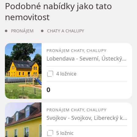
Podobné nabídky jako tato
nemovitost
PRONÁJEM
CHATY A CHALUPY
PRONÁJEM CHATY, CHALUPY
Lobendava - Severní, Ústecký kraj
4 ložnice
0
PRONÁJEM CHATY, CHALUPY
Svojkov - Svojkov, Liberecký kraj
5 ložnic