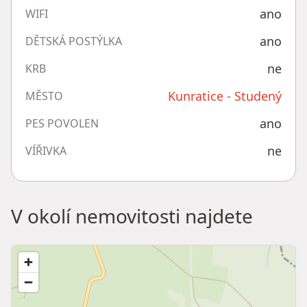
ano
WIFI
ano
DĚTSKÁ POSTÝLKA
ne
KRB
Kunratice - Studený
MĚSTO
ano
PES POVOLEN
ne
VÍŘIVKA
V okolí nemovitosti najdete