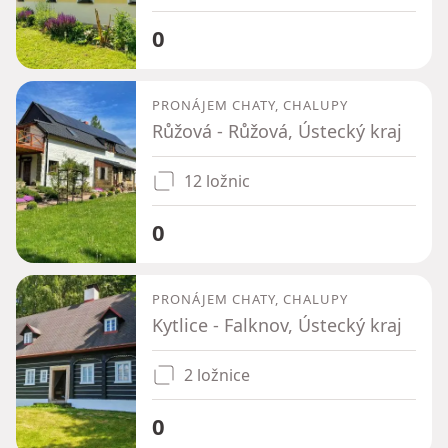
0
PRONÁJEM CHATY, CHALUPY
Růžová - Růžová, Ústecký kraj
12 ložnic
0
PRONÁJEM CHATY, CHALUPY
Kytlice - Falknov, Ústecký kraj
2 ložnice
0