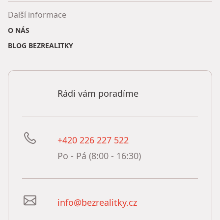
Další informace
O NÁS
BLOG BEZREALITKY
Rádi vám poradíme
+420 226 227 522
Po - Pá (8:00 - 16:30)
info@bezrealitky.cz