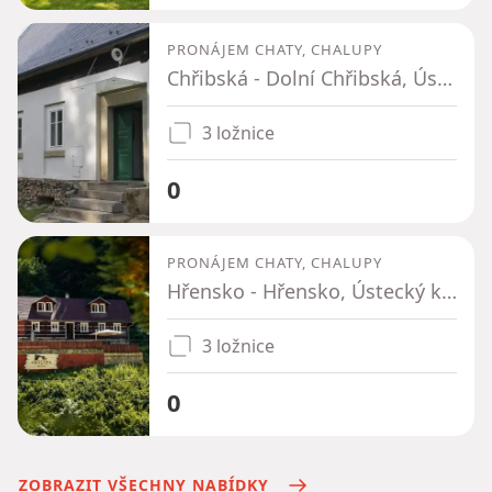
PRONÁJEM CHATY, CHALUPY
Chřibská - Dolní Chřibská, Ústecký kraj
3 ložnice
0
PRONÁJEM CHATY, CHALUPY
Hřensko - Hřensko, Ústecký kraj
3 ložnice
0
ZOBRAZIT VŠECHNY NABÍDKY