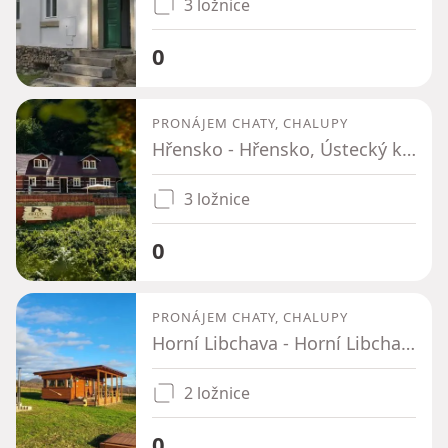
3 ložnice
0
PRONÁJEM CHATY, CHALUPY
Hřensko - Hřensko, Ústecký kraj
3 ložnice
0
PRONÁJEM CHATY, CHALUPY
Horní Libchava - Horní Libchava, Liberecký kraj
2 ložnice
0