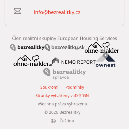
info@bezrealitky.cz
Člen realitní skupiny European Housing Services
Soukromí
Podmínky
Stránky vytvářeny v iD-SIGN
Všechna práva vyhrazena
©
2026
Bezrealitky
Čeština