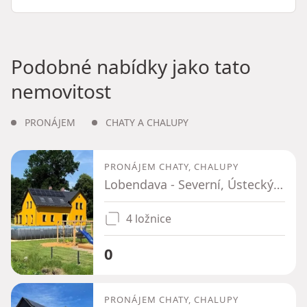
Podobné nabídky jako tato
nemovitost
PRONÁJEM
CHATY A CHALUPY
PRONÁJEM CHATY, CHALUPY
Lobendava - Severní, Ústecký kraj
4 ložnice
0
PRONÁJEM CHATY, CHALUPY