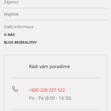
Zájemci
Majitelé
Další informace
O NÁS
BLOG BEZREALITKY
Rádi vám poradíme
+420 226 227 522
Po - Pá (8:00 - 16:30)