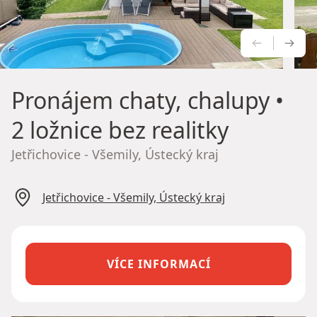
PŘEDCH
NÁS
Pronájem chaty, chalupy
•
2 ložnice bez realitky
Jetřichovice - Všemily, Ústecký kraj
Jetřichovice - Všemily, Ústecký kraj
VÍCE INFORMACÍ