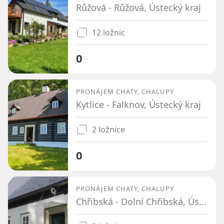
Růžová - Růžová, Ústecký kraj
12 ložnic
0
PRONÁJEM CHATY, CHALUPY
Kytlice - Falknov, Ústecký kraj
2 ložnice
0
PRONÁJEM CHATY, CHALUPY
Chřibská - Dolní Chřibská, Ústecký kraj