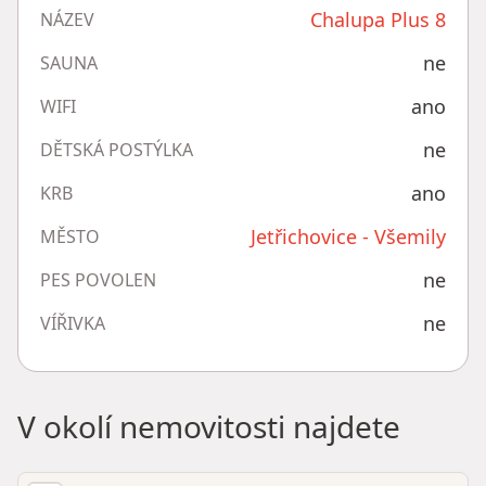
Chalupa Plus 8
NÁZEV
ne
SAUNA
ano
WIFI
ne
DĚTSKÁ POSTÝLKA
ano
KRB
Jetřichovice - Všemily
MĚSTO
ne
PES POVOLEN
ne
VÍŘIVKA
V okolí nemovitosti najdete