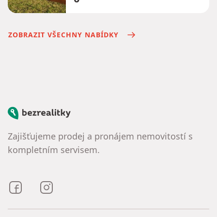
ZOBRAZIT VŠECHNY NABÍDKY
Bezrealitky
Zajišťujeme prodej a pronájem nemovitostí s
kompletním servisem.
Bezrealitky na Facebooku
Bezrealitky na Instagramu