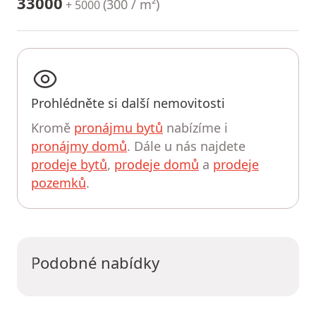
33000
(
300 / m²
)
+ 5000
Prohlédněte si další nemovitosti
Kromě
pronájmu bytů
nabízíme i
pronájmy domů
. Dále u nás najdete
prodeje bytů
,
prodeje domů
a
prodeje
pozemků
.
Podobné nabídky
UPRAVIT HLEDÁNÍ