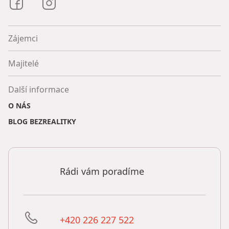
Bezrealitky na Facebooku
Bezrealitky na Instagramu
Zájemci
Majitelé
Další informace
O NÁS
BLOG BEZREALITKY
Rádi vám poradíme
+420 226 227 522