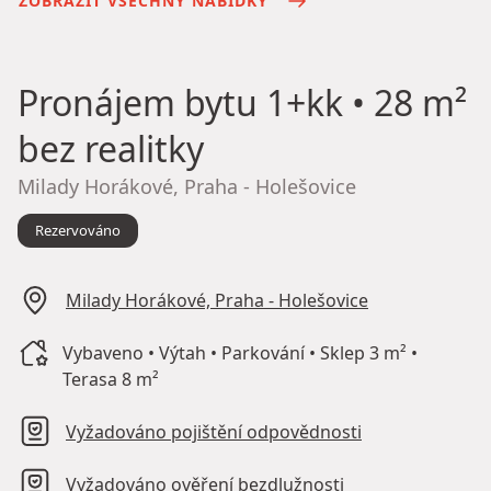
ZOBRAZIT VŠECHNY NABÍDKY
Pronájem bytu
1+kk • 28 m²
bez realitky
Milady Horákové, Praha - Holešovice
Rezervováno
Milady Horákové, Praha - Holešovice
Vybaveno • Výtah • Parkování • Sklep 3 m² •
Terasa 8 m²
Vyžadováno pojištění odpovědnosti
Vyžadováno ověření bezdlužnosti