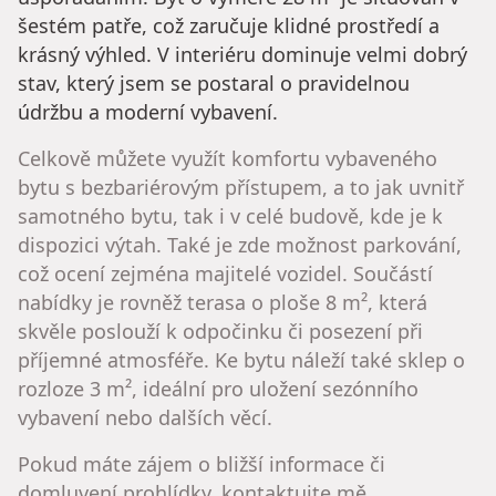
šestém patře, což zaručuje klidné prostředí a
krásný výhled. V interiéru dominuje velmi dobrý
stav, který jsem se postaral o pravidelnou
údržbu a moderní vybavení.
Celkově můžete využít komfortu vybaveného
bytu s bezbariérovým přístupem, a to jak uvnitř
samotného bytu, tak i v celé budově, kde je k
dispozici výtah. Také je zde možnost parkování,
což ocení zejména majitelé vozidel. Součástí
nabídky je rovněž terasa o ploše 8 m², která
skvěle poslouží k odpočinku či posezení při
příjemné atmosféře. Ke bytu náleží také sklep o
rozloze 3 m², ideální pro uložení sezónního
vybavení nebo dalších věcí.
Pokud máte zájem o bližší informace či
domluvení prohlídky, kontaktujte mě