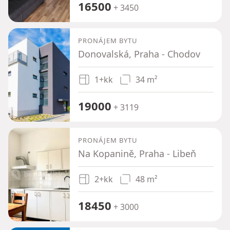
16500
+ 3450
PRONÁJEM BYTU
Donovalská, Praha - Chodov
1+kk
34 m²
19000
+ 3119
PRONÁJEM BYTU
Na Kopanině, Praha - Libeň
2+kk
48 m²
18450
+ 3000