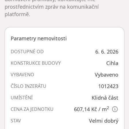
prostřednictvím zpráv na komunikační
platformě.
Parametry nemovitosti
6. 6. 2026
DOSTUPNÉ OD
Cihla
KONSTRUKCE BUDOVY
Vybaveno
VYBAVENO
1012423
ČÍSLO INZERÁTU
Klidná část
UMÍSTĚNÍ
2
607,14 Kč
/ m
CENA ZA JEDNOTKU
Velmi dobrý
STAV