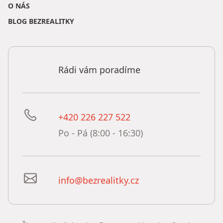
O NÁS
BLOG BEZREALITKY
Rádi vám poradíme
+420 226 227 522
Po - Pá (8:00 - 16:30)
info@bezrealitky.cz