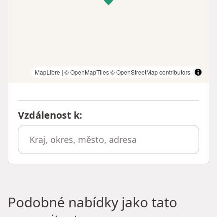
MapLibre
|
© OpenMapTiles
© OpenStreetMap contributors
Vzdálenost k
:
Podobné nabídky jako tato