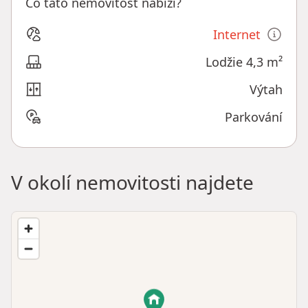
Co tato nemovitost nabízí?
Internet
Lodžie 4,3 m²
Výtah
Parkování
V okolí nemovitosti najdete