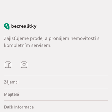
Bezrealitky
Zajišťujeme prodej a pronájem nemovitostí s
kompletním servisem.
Bezrealitky na Facebooku
Bezrealitky na Instagramu
Zájemci
Majitelé
Další informace