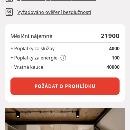
Vyžadováno ověření bezdlužnosti
21900
Měsíční nájemné
+ Poplatky za služby
4000
+ Poplatky za energie
100
+ Vratná kauce
40000
POŽÁDAT O PROHLÍDKU