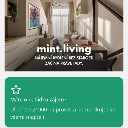
Máte o nabídku zájem?
Ušetřete
21900
na provizi a komunikujte se
všemi majiteli.