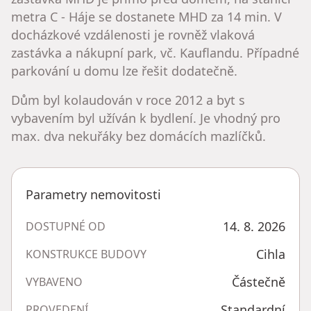
metra C - Háje se dostanete MHD za 14 min. V
docházkové vzdálenosti je rovněž vlaková
zastávka a nákupní park, vč. Kauflandu. Případné
parkování u domu lze řešit dodatečně.
Dům byl kolaudován v roce 2012 a byt s
vybavením byl užíván k bydlení. Je vhodný pro
max. dva nekuřáky bez domácích mazlíčků.
Parametry nemovitosti
14. 8. 2026
DOSTUPNÉ OD
Cihla
KONSTRUKCE BUDOVY
Částečně
VYBAVENO
Standardní
PROVEDENÍ