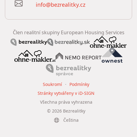
info@bezrealitky.cz
Člen realitní skupiny European Housing Services
Soukromí
Podmínky
Stránky vytvářeny v iD-SIGN
Všechna práva vyhrazena
©
2026
Bezrealitky
Čeština