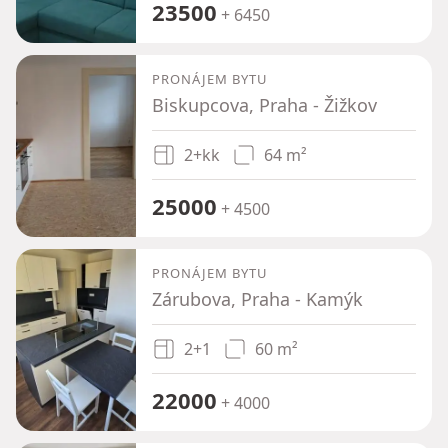
23500
+ 6450
PRONÁJEM BYTU
Biskupcova, Praha - Žižkov
2+kk
64 m²
25000
+ 4500
PRONÁJEM BYTU
Zárubova, Praha - Kamýk
2+1
60 m²
22000
+ 4000