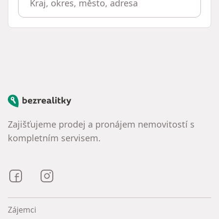
Bezrealitky
Zajišťujeme prodej a pronájem nemovitostí s
kompletním servisem.
Bezrealitky na Facebooku
Bezrealitky na Instagramu
Zájemci