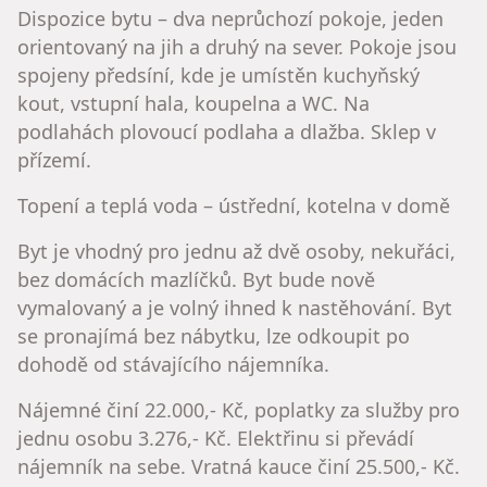
Dispozice bytu – dva neprůchozí pokoje, jeden
orientovaný na jih a druhý na sever. Pokoje jsou
spojeny předsíní, kde je umístěn kuchyňský
kout, vstupní hala, koupelna a WC. Na
podlahách plovoucí podlaha a dlažba. Sklep v
přízemí.
Topení a teplá voda – ústřední, kotelna v domě
Byt je vhodný pro jednu až dvě osoby, nekuřáci,
bez domácích mazlíčků. Byt bude nově
vymalovaný a je volný ihned k nastěhování. Byt
se pronajímá bez nábytku, lze odkoupit po
dohodě od stávajícího nájemníka.
Nájemné činí 22.000,- Kč, poplatky za služby pro
jednu osobu 3.276,- Kč. Elektřinu si převádí
nájemník na sebe. Vratná kauce činí 25.500,- Kč.