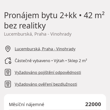
Pronájem bytu
2+kk • 42 m²
bez realitky
Lucemburská, Praha - Vinohrady
Lucemburská, Praha - Vinohrady
Částečně vybaveno • Výtah • Sklep 2 m²
Vyžadováno pojištění odpovědnosti
Vyžadováno ověření bezdlužnosti
22000
Měsíční nájemné