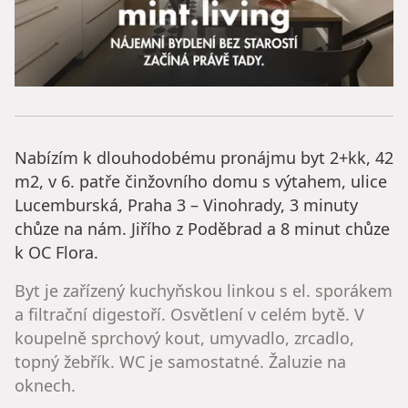
Nabízím k dlouhodobému pronájmu byt 2+kk, 42
m2, v 6. patře činžovního domu s výtahem, ulice
Lucemburská, Praha 3 – Vinohrady, 3 minuty
chůze na nám. Jiřího z Poděbrad a 8 minut chůze
k OC Flora.
Byt je zařízený kuchyňskou linkou s el. sporákem
a filtrační digestoří. Osvětlení v celém bytě. V
koupelně sprchový kout, umyvadlo, zrcadlo,
topný žebřík. WC je samostatné. Žaluzie na
oknech.