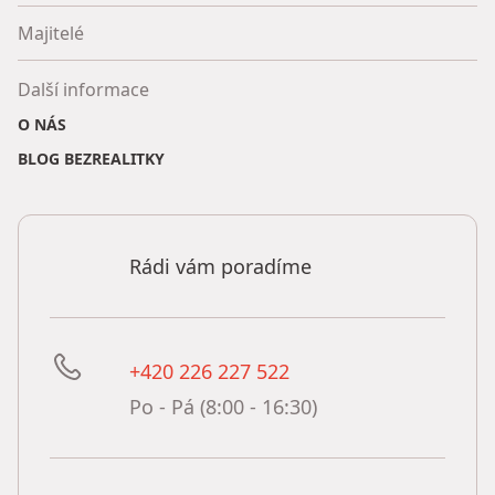
Majitelé
Další informace
O NÁS
BLOG BEZREALITKY
Rádi vám poradíme
+420 226 227 522
Po - Pá (8:00 - 16:30)