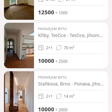
12500
+ 1000
PRONÁJEM BYTU
Křiby, Tetčice - Tetčice, Jihomoravský kraj
2+1
70 m²
10000
+ 2500
PRONÁJEM BYTU
Staňkova, Brno - Ponava, Jihomoravský kraj
2+1
14 m²
10000
+ 2000