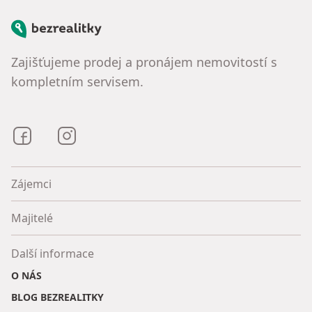
Bezrealitky
Zajišťujeme prodej a pronájem nemovitostí s
kompletním servisem.
Bezrealitky na Facebooku
Bezrealitky na Instagramu
Zájemci
Majitelé
Další informace
O NÁS
BLOG BEZREALITKY