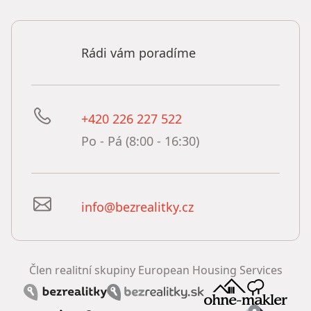
Rádi vám poradíme
+420 226 227 522
Po - Pá (8:00 - 16:30)
info@bezrealitky.cz
Člen realitní skupiny European Housing Services