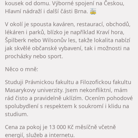
kousek od domu. Výborné spojení na Českou,
Hlavní nádraží i další části Brna. 🚋
V okolí je spousta kaváren, restaurací, obchodů,
lékáren i parků, blízko je například Kraví hora,
Špilberk nebo Wilsonův les, takže lokalita nabízí
jak skvělé občanské vybavení, tak i možnosti na
procházky nebo sport.
Něco o mně:
Studuji Právnickou fakultu a Filozofickou fakultu
Masarykovy univerzity. Jsem nekonfliktní, mám
rád čisto a pravidelně uklízím. Ocením pohodové
spolubydlení s respektem k soukromí i klidu na
studium.
Cena za pokoj je 13 000 Kč měsíčně včetně
energií, služeb a internetu.