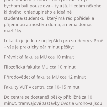
bychom byli pouze dva – ty a já. Hledám někoho
klidného, ohleduplného a ideálně
studenta/studentku, který má rád pořádek a
příjemnou atmosféru doma, a nemá domácí
mazlíčky.
Lokalita je jedna z nejlepších pro studenty v Brně
– vše je prakticky pár minut pěšky:
Právnická fakulta MU cca 10 minut
Filozofická fakulta MU cca 10 minut
Přírodovědecká fakulta MU cca 12 minut
Fakulty VUT v centru cca 10–15 minut
Do centra se dostaneš pěšky přibližně za 10
minut, tramvajové zastávky Úvoz a Grohova jsou