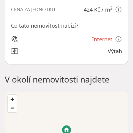
2
424 Kč
/ m
CENA ZA JEDNOTKU
Co tato nemovitost nabízí?
Internet
Výtah
V okolí nemovitosti najdete