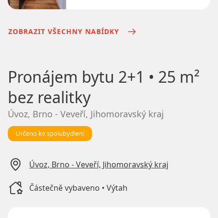
ZOBRAZIT VŠECHNY NABÍDKY
Pronájem bytu
2+1 • 25 m²
bez realitky
Úvoz, Brno - Veveří, Jihomoravský kraj
Určeno ke spolubydlení
Úvoz, Brno - Veveří, Jihomoravský kraj
Částečně vybaveno • Výtah