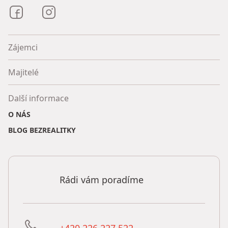
Bezrealitky na Facebooku
Bezrealitky na Instagramu
Zájemci
Majitelé
Další informace
O NÁS
BLOG BEZREALITKY
Rádi vám poradíme