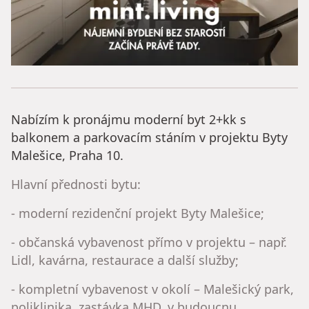
Nabízím k pronájmu moderní byt 2+kk s
balkonem a parkovacím stáním v projektu Byty
Malešice, Praha 10.
Hlavní přednosti bytu:
- moderní rezidenční projekt Byty Malešice;
- občanská vybavenost přímo v projektu – např.
Lidl, kavárna, restaurace a další služby;
- kompletní vybavenost v okolí – Malešický park,
poliklinika, zastávka MHD, v budoucnu