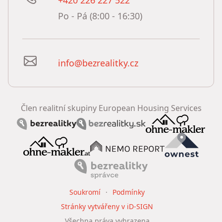
+420 226 227 522
Po - Pá (8:00 - 16:30)
info@bezrealitky.cz
Člen realitní skupiny European Housing Services
Soukromí
Podmínky
Stránky vytvářeny v iD-SIGN
Všechna práva vyhrazena