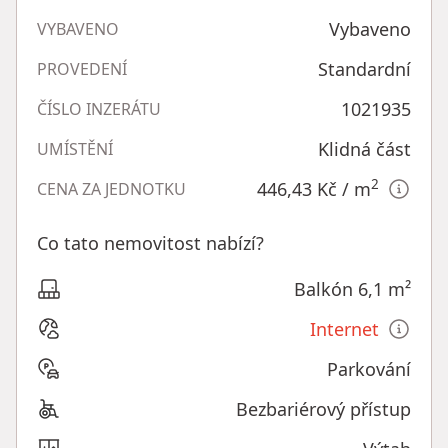
Vybaveno
VYBAVENO
Standardní
PROVEDENÍ
1021935
ČÍSLO INZERÁTU
Klidná část
UMÍSTĚNÍ
2
446,43 Kč
/ m
CENA ZA JEDNOTKU
Co tato nemovitost nabízí?
Balkón 6,1 m²
Internet
Parkování
Bezbariérový přístup