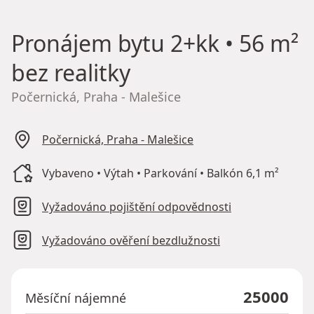
Pronájem bytu
2+kk • 56 m²
bez realitky
Počernická, Praha - Malešice
Počernická, Praha - Malešice
Vybaveno • Výtah • Parkování • Balkón 6,1 m²
Vyžadováno pojištění odpovědnosti
Vyžadováno ověření bezdlužnosti
25000
Měsíční nájemné