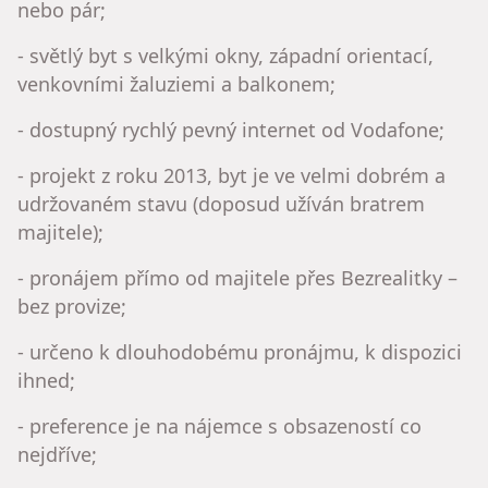
nebo pár;
- světlý byt s velkými okny, západní orientací,
venkovními žaluziemi a balkonem;
- dostupný rychlý pevný internet od Vodafone;
- projekt z roku 2013, byt je ve velmi dobrém a
udržovaném stavu (doposud užíván bratrem
majitele);
- pronájem přímo od majitele přes Bezrealitky –
bez provize;
- určeno k dlouhodobému pronájmu, k dispozici
ihned;
- preference je na nájemce s obsazeností co
nejdříve;