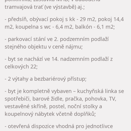
tramvajová trať (ve výstavbě) aj.;
- předsíň, obývací pokoj s kk - 29 m2, pokoj 14,4
m2, koupelna s wc - 6,4 m2, balkón - 6,1 m2;
- parkovací stání ve 2. podzemním podlaží
stejného objektu v ceně nájmu;
- byt se nachází ve 14. nadzemním podlaží z
celkových 22;
- 2 výtahy a bezbariérový přístup;
- byt je kompletně vybaven – kuchyňská linka se
spotřebiči, barové židle, pračka, pohovka, TV,
vestavěné skříně, postel, noční stolky a
koupelnový nábytek včetně doplňků;
- otevřená dispozice vhodná pro jednotlivce