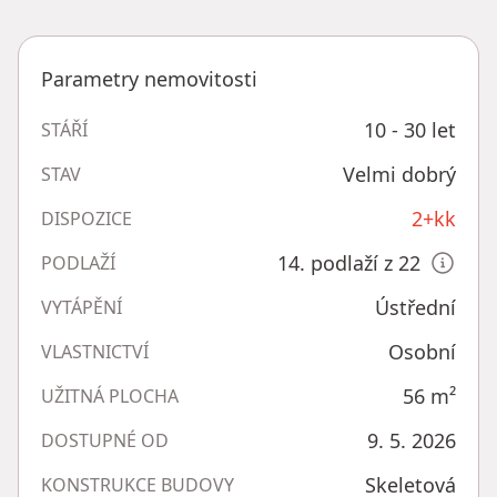
Parametry nemovitosti
10 - 30 let
STÁŘÍ
Velmi dobrý
STAV
2+kk
DISPOZICE
14. podlaží z 22
PODLAŽÍ
Ústřední
VYTÁPĚNÍ
Osobní
VLASTNICTVÍ
56
m²
UŽITNÁ PLOCHA
9. 5. 2026
DOSTUPNÉ OD
Skeletová
KONSTRUKCE BUDOVY