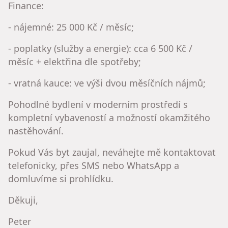
Finance:
- nájemné: 25 000 Kč / měsíc;
- poplatky (služby a energie): cca 6 500 Kč /
měsíc + elektřina dle spotřeby;
- vratná kauce: ve výši dvou měsíčních nájmů;
Pohodlné bydlení v moderním prostředí s
kompletní vybaveností a možností okamžitého
nastěhování.
Pokud Vás byt zaujal, neváhejte mě kontaktovat
telefonicky, přes SMS nebo WhatsApp a
domluvíme si prohlídku.
Děkuji,
Peter