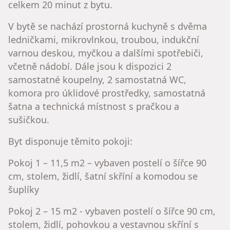
celkem 20 minut z bytu.
V bytě se nachází prostorná kuchyně s dvěma
ledničkami, mikrovlnkou, troubou, indukční
varnou deskou, myčkou a dalšími spotřebiči,
včetně nádobí. Dále jsou k dispozici 2
samostatné koupelny, 2 samostatná WC,
komora pro úklidové prostředky, samostatná
šatna a technická místnost s pračkou a
sušičkou.
Byt disponuje těmito pokoji:
Pokoj 1 – 11,5 m2 – vybaven postelí o šířce 90
cm, stolem, židlí, šatní skříní a komodou se
šuplíky
Pokoj 2 – 15 m2 - vybaven postelí o šířce 90 cm,
stolem, židlí, pohovkou a vestavnou skříní s