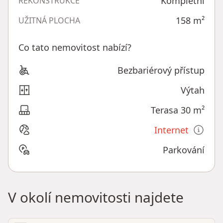
Kompletní
REKONSTRUKCE
158
m²
UŽITNÁ PLOCHA
Co tato nemovitost nabízí?
Bezbariérový přístup
Výtah
Terasa 30 m²
Internet
Parkování
V okolí nemovitosti najdete