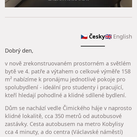
🇨🇿 Česky
🇬🇧 English
Dobrý den,
v nově zrekonstruovaném prostorném a světlém
bytě ve 4. patře a výtahem o celkové výměře 158
m² nabízíme k pronájmu jednotlivé pokoje pro
spolubydlení - ideální pro studenty i pracující,
kteří hledají pohodlné a klidné sdílené bydlení.
Dům se nachází vedle Čimického háje v naprosto
klidné lokalitě, cca 350 metrů od autobusové
zastávky. Cesta autobusem na metro Kobylisy
cca 4 minuty, a do centra (Václavské náměstí)