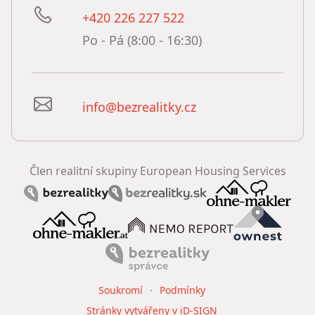
+420 226 227 522
Po - Pá (8:00 - 16:30)
info@bezrealitky.cz
Člen realitní skupiny European Housing Services
Soukromí
Podmínky
Stránky vytvářeny v iD-SIGN