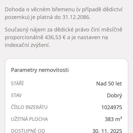
Dohoda o věcném břemenu (v případě dědictví
pozemku) je platná do 31.12.2086.
Současný nájem za dědické právo činí měsíčně
proporcionálně 436,53 € a je nastaven na
indexační zvýšení.
Parametry nemovitosti
Nad 50 let
STÁŘÍ
Dobrý
STAV
1024975
ČÍSLO INZERÁTU
383
m²
UŽITNÁ PLOCHA
30. 11. 2025
DOSTUPNÉ OD