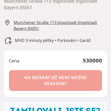
Münchener Straße 113 Ingolstadt Ingolstadt
Bayern 85051
Münchener Straße 113 Ingolstadt Ingolstadt
Bayern 85051
MHD 3 minuty pěšky • Parkování • Garáž
530000
Cena
NA INZERÁT JIŽ NENÍ MOŽNÉ
REAGOVAT