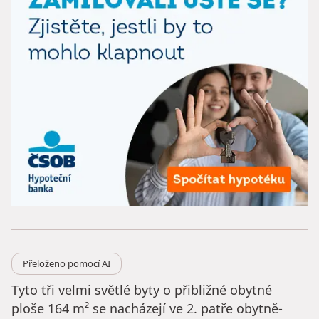
Přeloženo pomocí AI
Tyto tři velmi světlé byty o přibližné obytné
ploše 164 m² se nacházejí ve 2. patře obytně-