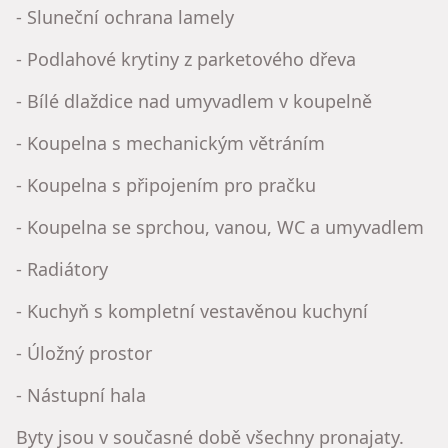
- Sluneční ochrana lamely
- Podlahové krytiny z parketového dřeva
- Bílé dlaždice nad umyvadlem v koupelně
- Koupelna s mechanickým větráním
- Koupelna s připojením pro pračku
- Koupelna se sprchou, vanou, WC a umyvadlem
- Radiátory
- Kuchyň s kompletní vestavěnou kuchyní
- Úložný prostor
- Nástupní hala
Byty jsou v současné době všechny pronajaty.