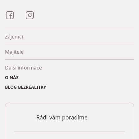
Bezrealitky na Facebooku
Bezrealitky na Instagramu
Zájemci
Majitelé
Další informace
O NÁS
BLOG BEZREALITKY
Rádi vám poradíme