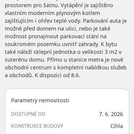
prostorem pro šatnu. Vytápění je zajištěno
vlastním moderním plynovým kotlem
zajišťujícím i ohřev teplé vody. Parkování auta je
možné před domem na ulici, nebo je také
možnost pronajmout parkovací stání na
soukromém pozemku uvnitř zahrady. K bytu
také náleží sklepní jednotka o velikosti 3 m2 v
suterénu domu. Přímo u stanice metra je nové
obchodní centrum s kompletní nabídkou služeb
a obchodů. K dispozici od 8.6.
Parametry nemovitosti
7. 6. 2026
DOSTUPNÉ OD
Cihla
KONSTRUKCE BUDOVY