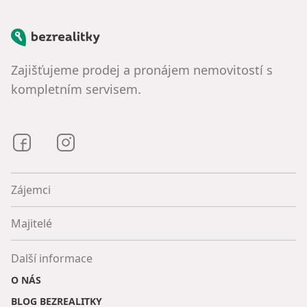
Bezrealitky
Zajišťujeme prodej a pronájem nemovitostí s
kompletním servisem.
Bezrealitky na Facebooku
Bezrealitky na Instagramu
Zájemci
Majitelé
Další informace
O NÁS
BLOG BEZREALITKY