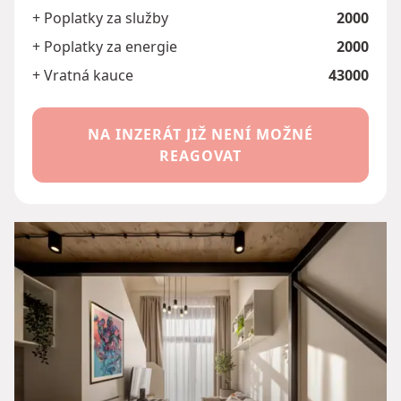
+ Poplatky za služby
2000
+ Poplatky za energie
2000
+ Vratná kauce
43000
NA INZERÁT JIŽ NENÍ MOŽNÉ
REAGOVAT