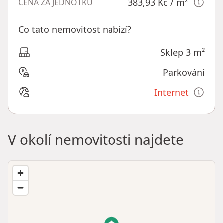
2
383,93 Kč
/ m
CENA ZA JEDNOTKU
Co tato nemovitost nabízí?
Sklep 3 m²
Parkování
Internet
V okolí nemovitosti najdete