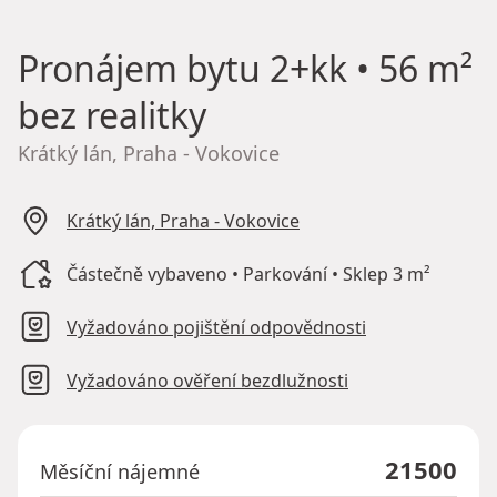
Pronájem bytu
2+kk • 56 m²
bez realitky
Krátký lán, Praha - Vokovice
Krátký lán, Praha - Vokovice
Částečně vybaveno • Parkování • Sklep 3 m²
Vyžadováno pojištění odpovědnosti
Vyžadováno ověření bezdlužnosti
21500
Měsíční nájemné