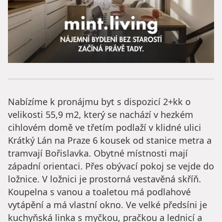
Nabízíme k pronájmu byt s dispozicí 2+kk o
velikosti 55,9 m2, který se nachází v hezkém
cihlovém domě ve třetím podlaží v klidné ulici
Krátký Lán na Praze 6 kousek od stanice metra a
tramvají Bořislavka. Obytné místnosti mají
západní orientaci. Přes obývací pokoj se vejde do
ložnice. V ložnici je prostorná vestavěná skříň.
Koupelna s vanou a toaletou má podlahové
vytápění a má vlastní okno. Ve velké předsíni je
kuchyňská linka s myčkou, pračkou a lednicí a