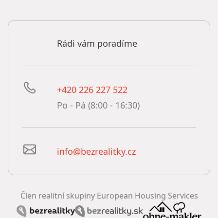
Rádi vám poradíme
+420 226 227 522
Po - Pá (8:00 - 16:30)
info@bezrealitky.cz
Člen realitní skupiny European Housing Services