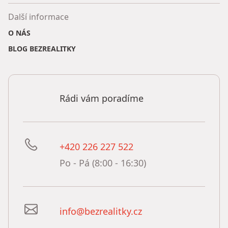
Další informace
O NÁS
BLOG BEZREALITKY
Rádi vám poradíme
+420 226 227 522
Po - Pá (8:00 - 16:30)
info@bezrealitky.cz