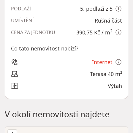
5. podlaží z 5
PODLAŽÍ
Rušná část
UMÍSTĚNÍ
2
390,75 Kč
/ m
CENA ZA JEDNOTKU
Co tato nemovitost nabízí?
Internet
Terasa 40 m²
Výtah
V okolí nemovitosti najdete