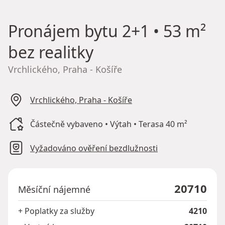
Pronájem bytu
2+1 • 53 m²
bez realitky
Vrchlického, Praha - Košíře
Vrchlického, Praha - Košíře
Částečně vybaveno • Výtah • Terasa 40 m²
Vyžadováno ověření bezdlužnosti
20710
Měsíční nájemné
+ Poplatky za služby
4210