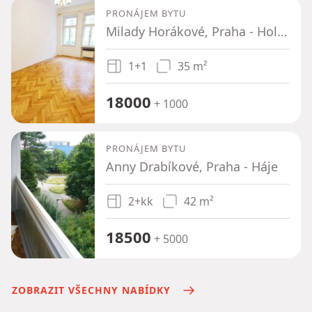
PRONÁJEM BYTU
Milady Horákové, Praha - Holešovice
1+1
35 m²
18000
+ 1000
PRONÁJEM BYTU
Anny Drabíkové, Praha - Háje
2+kk
42 m²
18500
+ 5000
ZOBRAZIT VŠECHNY NABÍDKY