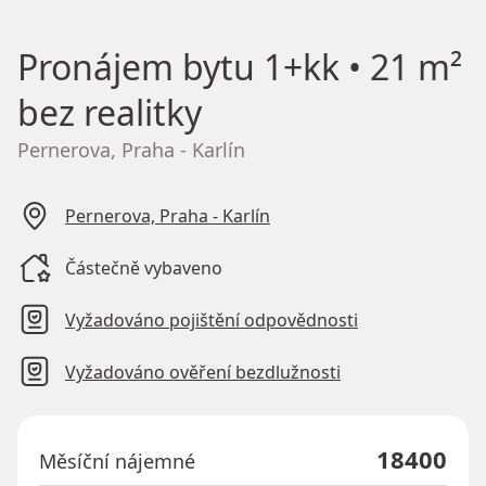
Pronájem bytu
1+kk • 21 m²
bez realitky
Pernerova, Praha - Karlín
Pernerova, Praha - Karlín
Částečně vybaveno
Vyžadováno pojištění odpovědnosti
Vyžadováno ověření bezdlužnosti
18400
Měsíční nájemné