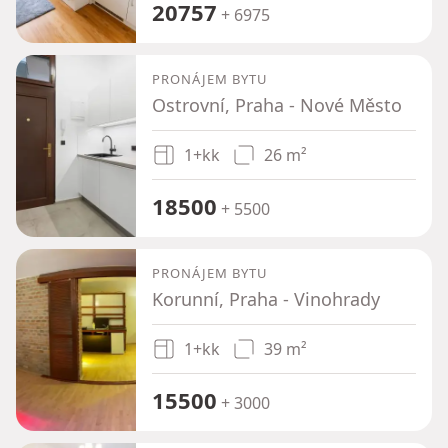
20757
+ 6975
PRONÁJEM BYTU
Ostrovní, Praha - Nové Město
1+kk
26 m²
18500
+ 5500
PRONÁJEM BYTU
Korunní, Praha - Vinohrady
1+kk
39 m²
15500
+ 3000