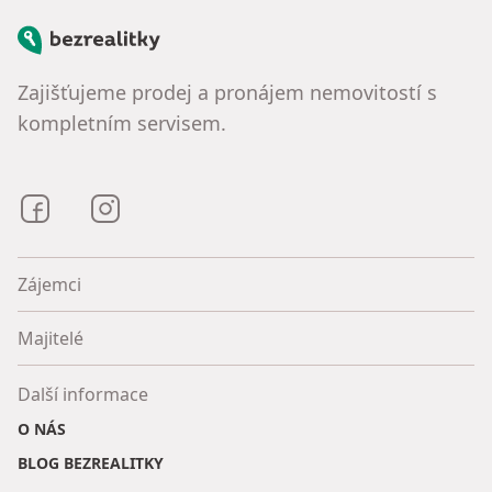
Bezrealitky
Zajišťujeme prodej a pronájem nemovitostí s
kompletním servisem.
Bezrealitky na Facebooku
Bezrealitky na Instagramu
Zájemci
Majitelé
Další informace
O NÁS
BLOG BEZREALITKY