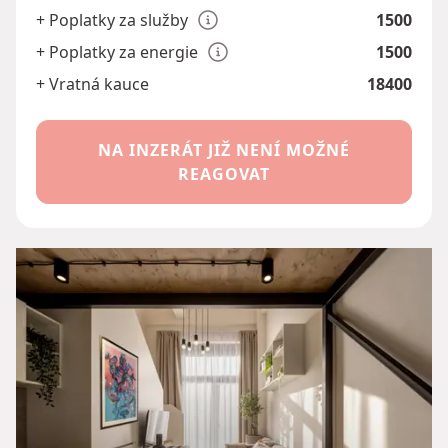
+ Poplatky za služby
1500
+ Poplatky za energie
1500
+ Vratná kauce
18400
NA INZERÁT JIŽ NENÍ MOŽNÉ
REAGOVAT