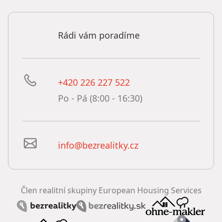
Rádi vám poradíme
+420 226 227 522
Po - Pá (8:00 - 16:30)
info@bezrealitky.cz
Člen realitní skupiny European Housing Services