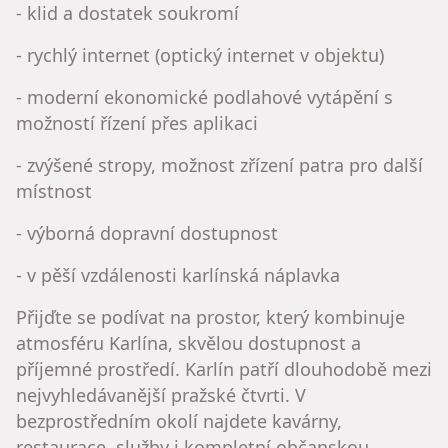
- klid a dostatek soukromí
- rychlý internet (optický internet v objektu)
- moderní ekonomické podlahové vytápění s
možností řízení přes aplikaci
- zvýšené stropy, možnost zřízení patra pro další
místnost
- výborná dopravní dostupnost
- v pěší vzdálenosti karlínská náplavka
Přijďte se podívat na prostor, který kombinuje
atmosféru Karlína, skvělou dostupnost a
příjemné prostředí. Karlín patří dlouhodobě mezi
nejvyhledávanější pražské čtvrti. V
bezprostředním okolí najdete kavárny,
restaurace, služby i kompletní občanskou