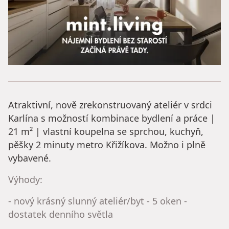
Atraktivní, nově zrekonstruovaný ateliér v srdci
Karlína s možností kombinace bydlení a práce |
21 m² | vlastní koupelna se sprchou, kuchyň,
pěšky 2 minuty metro Křižíkova. Možno i plně
vybavené.
Výhody:
- nový krásný slunný ateliér/byt - 5 oken -
dostatek denního světla