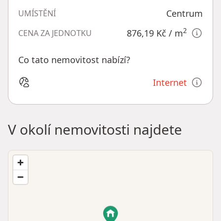
Centrum
UMÍSTĚNÍ
2
876,19 Kč
/ m
CENA ZA JEDNOTKU
Co tato nemovitost nabízí?
Internet
V okolí nemovitosti najdete