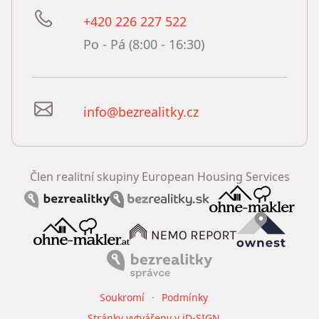
+420 226 227 522
Po - Pá (8:00 - 16:30)
info@bezrealitky.cz
Člen realitní skupiny European Housing Services
Soukromí
Podmínky
Stránky vytvářeny v iD-SIGN