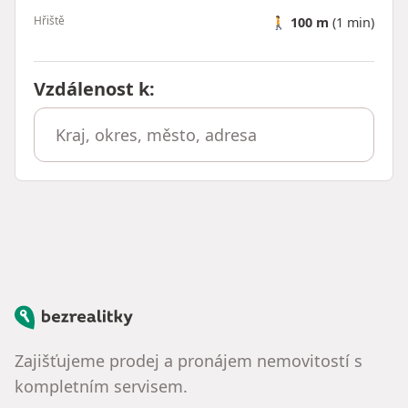
Hřiště
🚶
100 m
(1 min)
Vzdálenost k
:
Bezrealitky
Zajišťujeme prodej a pronájem nemovitostí s
kompletním servisem.