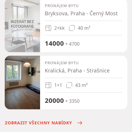
PRONÁJEM BYTU
Bryksova, Praha - Černý Most
2+kk
40 m²
14000
+ 4700
PRONÁJEM BYTU
Kralická, Praha - Strašnice
1+1
43 m²
20000
+ 3350
ZOBRAZIT VŠECHNY NABÍDKY