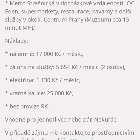
* Metro Strašnická v docházkové vzdálenosti, OC
Eden, supermarkety, restaurace, kavárny a další
služby v okolí. Centrum Prahy (Muzeum) cca 15
minut MHD.
Náklady:
* nájemné: 17 000 Kč / měsíc,
* zálohy na služby: 5 654 Kč / měsíc (2 osoby),
* elektřina: 1 130 Kč / měsíc,
* vratná kauce: 25 000 Kč,
* bez provize RK.
Vhodné pro jednotlivce nebo pár. Nekuřáci
V případě zájmu mě kontaktujte prostřednictvím