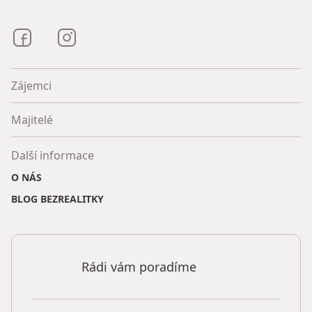
Bezrealitky na Facebooku
Bezrealitky na Instagramu
Zájemci
Majitelé
Další informace
O NÁS
BLOG BEZREALITKY
Rádi vám poradíme