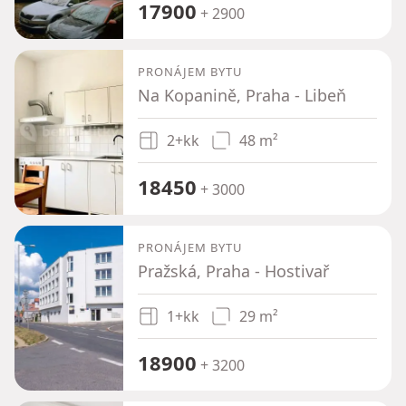
17900
+ 2900
PRONÁJEM BYTU
Na Kopanině, Praha - Libeň
2+kk
48 m²
18450
+ 3000
PRONÁJEM BYTU
Pražská, Praha - Hostivař
1+kk
29 m²
18900
+ 3200