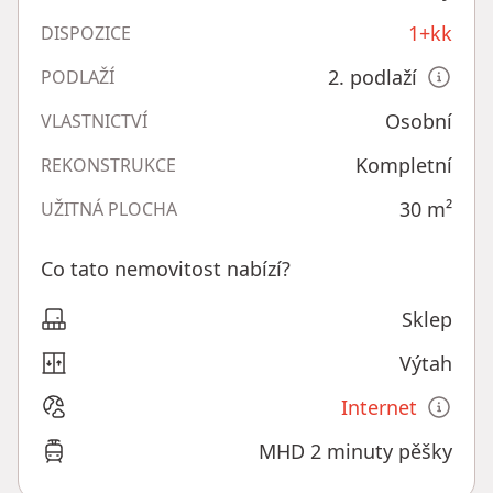
1+kk
DISPOZICE
2. podlaží
PODLAŽÍ
Osobní
VLASTNICTVÍ
Kompletní
REKONSTRUKCE
30
m²
UŽITNÁ PLOCHA
Co tato nemovitost nabízí?
Sklep
Výtah
Internet
MHD 2 minuty pěšky