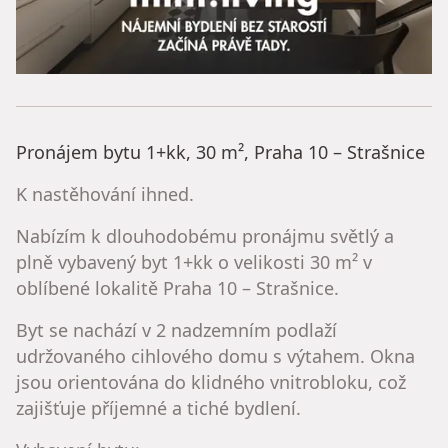
Pronájem bytu 1+kk, 30 m², Praha 10 – Strašnice
K nastěhování ihned.
Nabízím k dlouhodobému pronájmu světlý a
plně vybavený byt 1+kk o velikosti 30 m² v
oblíbené lokalitě Praha 10 – Strašnice.
Byt se nachází v 2 nadzemním podlaží
udržovaného cihlového domu s výtahem. Okna
jsou orientována do klidného vnitrobloku, což
zajišťuje příjemné a tiché bydlení.