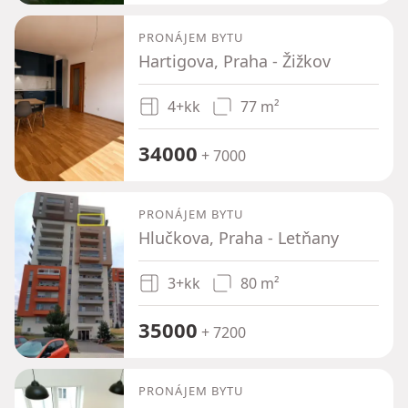
PRONÁJEM BYTU
Hartigova, Praha - Žižkov
4+kk
77 m²
34000
+ 7000
PRONÁJEM BYTU
Hlučkova, Praha - Letňany
3+kk
80 m²
35000
+ 7200
PRONÁJEM BYTU