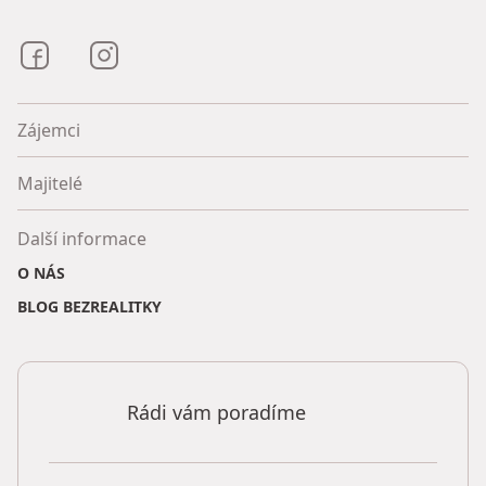
Bezrealitky na Facebooku
Bezrealitky na Instagramu
Zájemci
Majitelé
Další informace
O NÁS
BLOG BEZREALITKY
Rádi vám poradíme