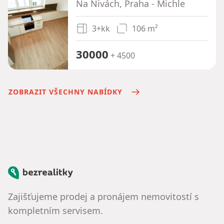
Na Nivách, Praha - Michle
3+kk
106 m²
30000
+ 4500
ZOBRAZIT VŠECHNY NABÍDKY
Bezrealitky
Zajišťujeme prodej a pronájem nemovitostí s
kompletním servisem.