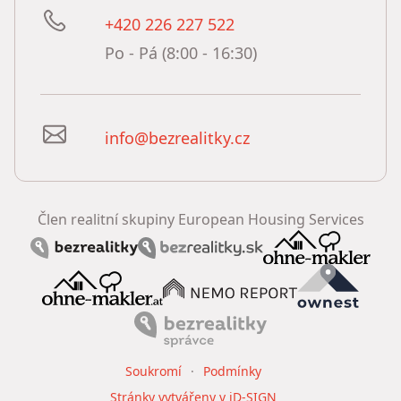
+420 226 227 522
Po - Pá (8:00 - 16:30)
info@bezrealitky.cz
Člen realitní skupiny European Housing Services
Soukromí
Podmínky
Stránky vytvářeny v iD-SIGN