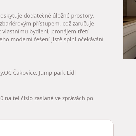
 poskytuje dodatečné úložné prostory.
zbariérovým přístupem, což zaručuje
 vlastnímu bydlení, pronájem třetí
eho moderní řešení jistě splní očekávání
y,OC Čakovice, Jump park,Lidl
0 na tel číslo zaslané ve zprávách po