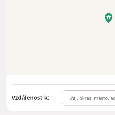
Vzdálenost k
: