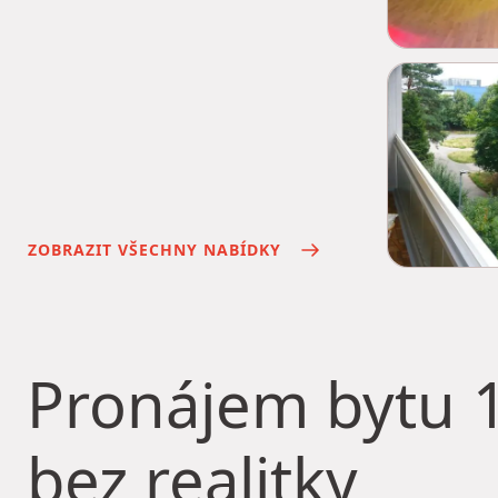
ZOBRAZIT VŠECHNY NABÍDKY
Pronájem bytu
1
bez realitky