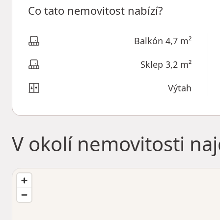
Co tato nemovitost nabízí?
Balkón 4,7 m²
Sklep 3,2 m²
Výtah
V okolí nemovitosti na