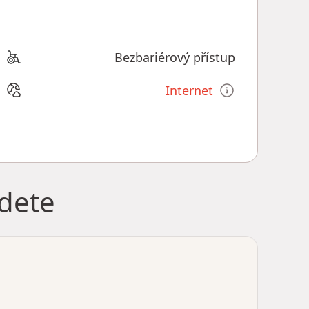
Bezbariérový přístup
Internet
jdete