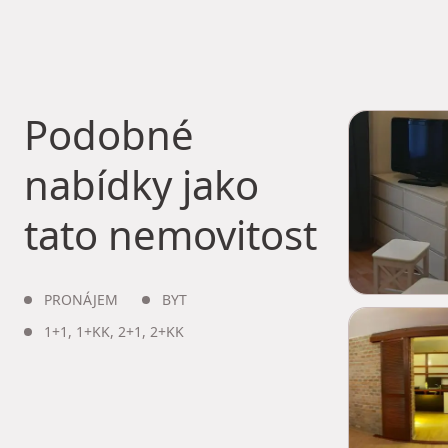
Podobné
nabídky jako
tato nemovitost
PRONÁJEM
BYT
1+1
,
1+KK
,
2+1
,
2+KK