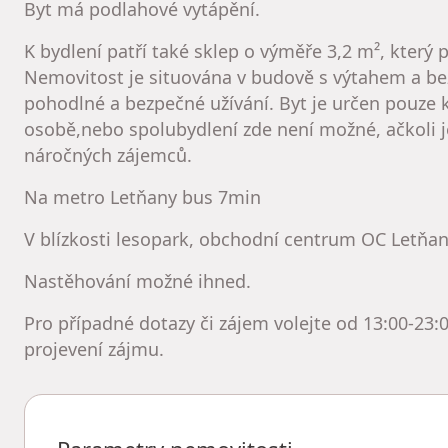
Byt má podlahové vytápění.
K bydlení patří také sklep o výměře 3,2 m², který
Nemovitost je situována v budově s výtahem a be
pohodlné a bezpečné užívání. Byt je určen pouze k
osobě,nebo spolubydlení zde není možné, ačkoli j
náročných zájemců.
Na metro Letňany bus 7min
V blízkosti lesopark, obchodní centrum OC Letňan
Nastěhování možné ihned.
Pro případné dotazy či zájem volejte od 13:00-23:0
projevení zájmu.