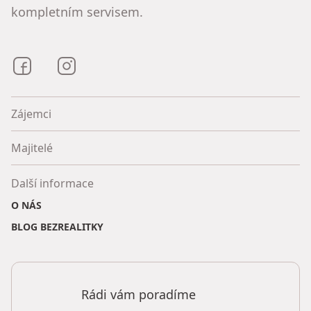
kompletním servisem.
Bezrealitky na Facebooku
Bezrealitky na Instagramu
Zájemci
Majitelé
Další informace
O NÁS
BLOG BEZREALITKY
Rádi vám poradíme