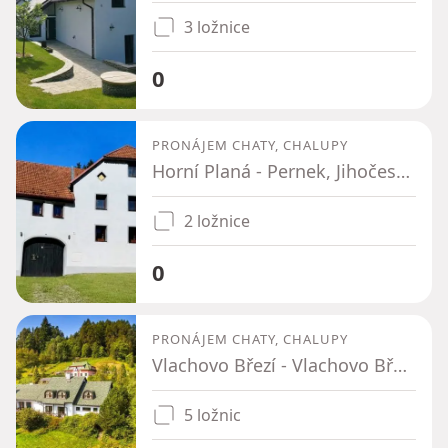
3 ložnice
0
PRONÁJEM CHATY, CHALUPY
Horní Planá - Pernek, Jihočeský kraj
2 ložnice
0
PRONÁJEM CHATY, CHALUPY
Vlachovo Březí - Vlachovo Březí, Jihočeský kraj
5 ložnic