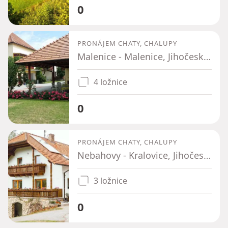
0
PRONÁJEM CHATY, CHALUPY
Malenice - Malenice, Jihočeský kraj
4 ložnice
0
PRONÁJEM CHATY, CHALUPY
Nebahovy - Kralovice, Jihočeský kraj
3 ložnice
0