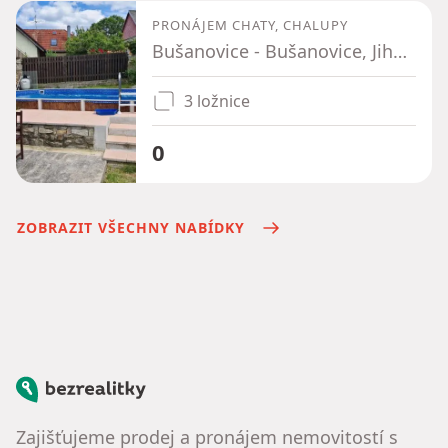
PRONÁJEM CHATY, CHALUPY
Bušanovice - Bušanovice, Jihočeský kraj
3 ložnice
0
ZOBRAZIT VŠECHNY NABÍDKY
Bezrealitky
Zajišťujeme prodej a pronájem nemovitostí s