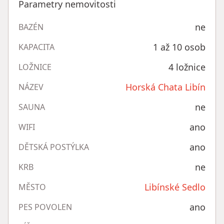
Parametry nemovitosti
ne
BAZÉN
1 až 10 osob
KAPACITA
4 ložnice
LOŽNICE
Horská Chata Libín
NÁZEV
ne
SAUNA
ano
WIFI
ano
DĚTSKÁ POSTÝLKA
ne
KRB
Libínské Sedlo
MĚSTO
ano
PES POVOLEN