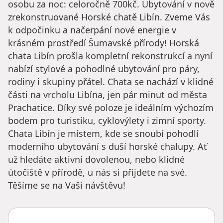
osobu za noc: celoročně 700kč. Ubytování v nově
zrekonstruované Horské chatě Libín. Zveme Vás
k odpočinku a načerpání nové energie v
krásném prostředí Šumavské přírody! Horská
chata Libín prošla kompletní rekonstrukcí a nyní
nabízí stylové a pohodlné ubytování pro páry,
rodiny i skupiny přátel. Chata se nachází v klidné
části na vrcholu Libína, jen pár minut od města
Prachatice. Díky své poloze je ideálním výchozím
bodem pro turistiku, cyklovýlety i zimní sporty.
Chata Libín je místem, kde se snoubí pohodlí
moderního ubytování s duší horské chalupy. Ať
už hledáte aktivní dovolenou, nebo klidné
útočiště v přírodě, u nás si přijdete na své.
Těšíme se na Vaši návštěvu!