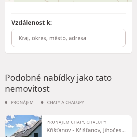
Vzdálenost k
:
Podobné nabídky jako tato
nemovitost
PRONÁJEM
CHATY A CHALUPY
PRONÁJEM CHATY, CHALUPY
Křišťanov - Křišťanov, Jihočeský kraj