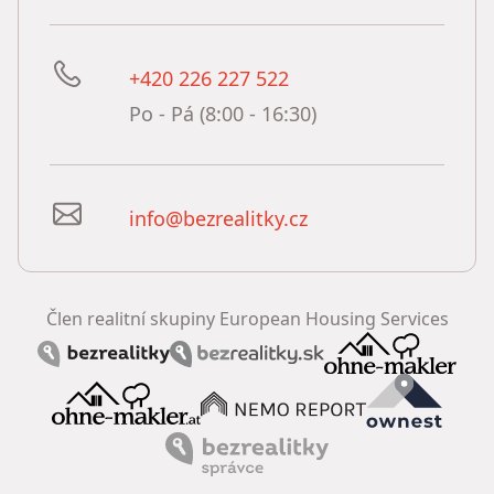
+420 226 227 522
Po - Pá (8:00 - 16:30)
info@bezrealitky.cz
Člen realitní skupiny European Housing Services