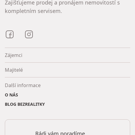
Zajišťujeme prodej a pronájem nemovitostí s
kompletním servisem.
Bezrealitky na Facebooku
Bezrealitky na Instagramu
Zájemci
Majitelé
Další informace
O NÁS
BLOG BEZREALITKY
Rádi vám poradíme