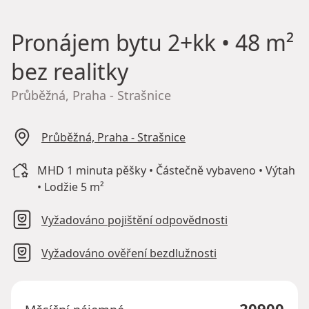
Pronájem bytu
2+kk • 48 m²
bez realitky
Průběžná, Praha - Strašnice
Průběžná, Praha - Strašnice
MHD 1 minuta pěšky • Částečně vybaveno • Výtah
• Lodžie 5 m²
Vyžadováno pojištění odpovědnosti
Vyžadováno ověření bezdlužnosti
20900