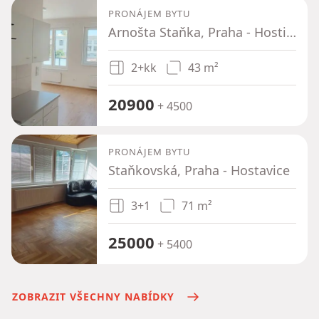
PRONÁJEM BYTU
Arnošta Staňka, Praha - Hostivař
2+kk
43 m²
20900
+ 4500
PRONÁJEM BYTU
Staňkovská, Praha - Hostavice
3+1
71 m²
25000
+ 5400
ZOBRAZIT VŠECHNY NABÍDKY