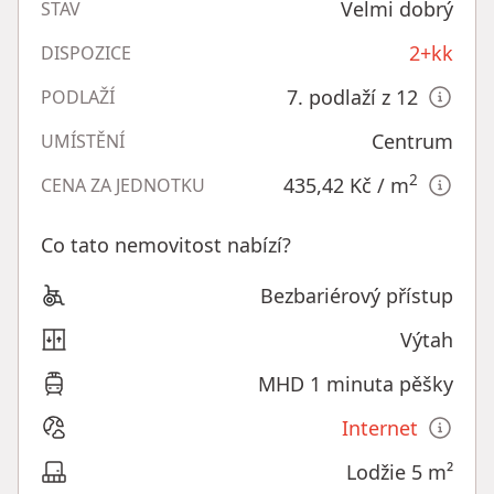
Velmi dobrý
STAV
2+kk
DISPOZICE
7. podlaží z 12
PODLAŽÍ
Centrum
UMÍSTĚNÍ
2
435,42 Kč
/ m
CENA ZA JEDNOTKU
Co tato nemovitost nabízí?
Bezbariérový přístup
Výtah
MHD 1 minuta pěšky
Internet
Lodžie 5 m²