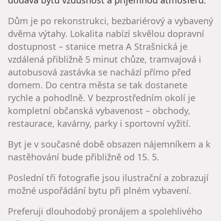
Dům je po rekonstrukci, bezbariérový a vybavený
dvěma výtahy. Lokalita nabízí skvělou dopravní
dostupnost – stanice metra A Strašnická je
vzdálená přibližně 5 minut chůze, tramvajová i
autobusová zastávka se nachází přímo před
domem. Do centra města se tak dostanete
rychle a pohodlně. V bezprostředním okolí je
kompletní občanská vybavenost – obchody,
restaurace, kavárny, parky i sportovní vyžití.
Byt je v současné době obsazen nájemníkem a k
nastěhování bude přibližně od 15. 5.
Poslední tři fotografie jsou ilustrační a zobrazují
možné uspořádání bytu při plném vybavení.
Preferuji dlouhodobý pronájem a spolehlivého