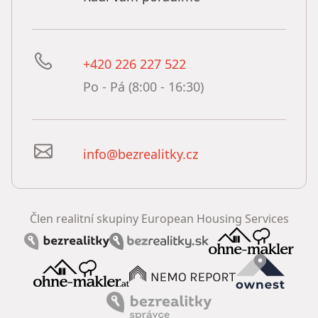
+420 226 227 522
Po - Pá (8:00 - 16:30)
info@bezrealitky.cz
Člen realitní skupiny European Housing Services