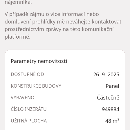
nájemníka.
V případě zájmu o více informací nebo
domluvení prohlídky mě neváhejte kontaktovat
prostřednictvím zprávy na této komunikační
platformě.
Parametry nemovitosti
26. 9. 2025
DOSTUPNÉ OD
Panel
KONSTRUKCE BUDOVY
Částečně
VYBAVENO
949884
ČÍSLO INZERÁTU
48
m²
UŽITNÁ PLOCHA