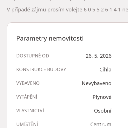
V případě zájmu prosím volejte 6 0 5 5 2 6 1 4 1 n
Parametry nemovitosti
26. 5. 2026
DOSTUPNÉ OD
Cihla
KONSTRUKCE BUDOVY
Nevybaveno
VYBAVENO
Plynové
VYTÁPĚNÍ
Osobní
VLASTNICTVÍ
Centrum
UMÍSTĚNÍ