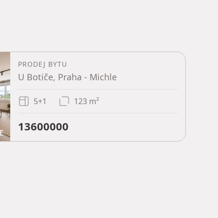
PRODEJ BYTU
U Botiče, Praha - Michle
5+1
123 m²
13600000