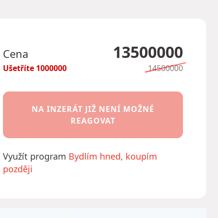
13500000
Cena
Ušetříte
1000000
14500000
NA INZERÁT JIŽ NENÍ MOŽNÉ
REAGOVAT
Využít program
Bydlím hned, koupím
později