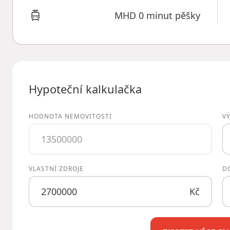
MHD 0 minut pěšky
Hypoteční kalkulačka
HODNOTA NEMOVITOSTI
V
VLASTNÍ ZDROJE
D
Kč