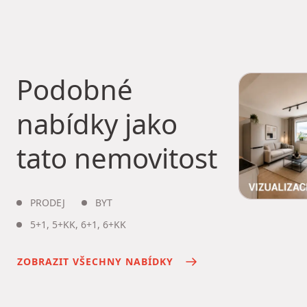
Podobné
nabídky jako
tato nemovitost
PRODEJ
BYT
5+1
,
5+KK
,
6+1
,
6+KK
ZOBRAZIT VŠECHNY NABÍDKY