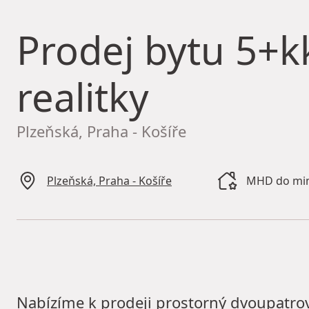
Prodej bytu
5+kk
realitky
Plzeňská, Praha - Košíře
Plzeňská, Praha - Košíře
MHD do minu
Nabízíme k prodeji prostorný dvoupatrov