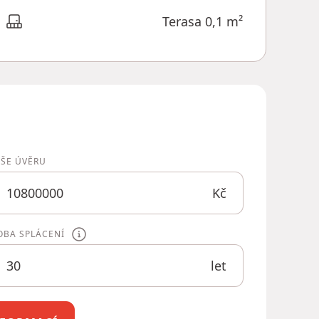
Terasa 0,1 m²
ÝŠE ÚVĚRU
Kč
OBA SPLÁCENÍ
let