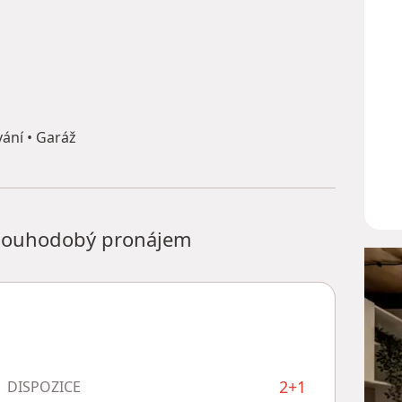
ání • Garáž
 dlouhodobý pronájem
2+1
DISPOZICE