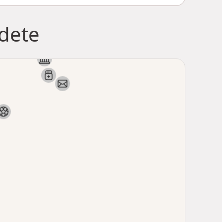
jdete