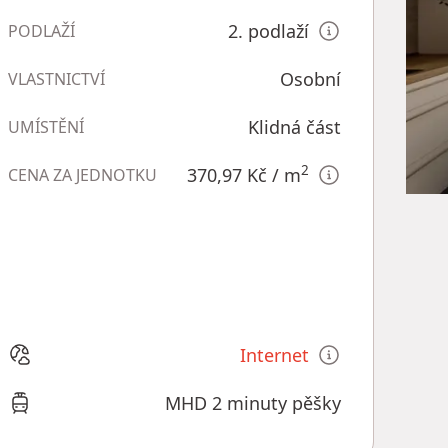
2. podlaží
PODLAŽÍ
Osobní
VLASTNICTVÍ
Klidná část
UMÍSTĚNÍ
2
370,97 Kč
/ m
CENA ZA JEDNOTKU
Internet
MHD 2 minuty pěšky