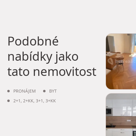
Podobné
nabídky jako
tato nemovitost
PRONÁJEM
BYT
2+1
,
2+KK
,
3+1
,
3+KK