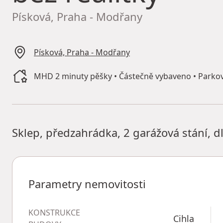
Písková, Praha - Modřany
Písková, Praha - Modřany
MHD 2 minuty pěšky • Částečně vybaveno • Parkov
Sklep, předzahrádka, 2 garážová stání,
Parametry nemovitosti
KONSTRUKCE
Cihla