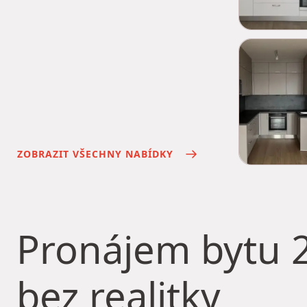
ZOBRAZIT VŠECHNY NABÍDKY
Pronájem bytu
2
bez realitky