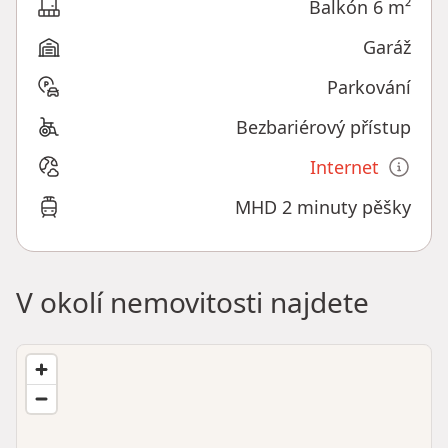
Balkón 6 m²
Garáž
Parkování
Bezbariérový přístup
Internet
MHD 2 minuty pěšky
V okolí nemovitosti najdete