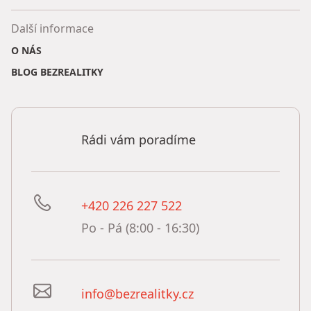
Další informace
O NÁS
BLOG BEZREALITKY
Rádi vám poradíme
+420 226 227 522
Po - Pá (8:00 - 16:30)
info@bezrealitky.cz