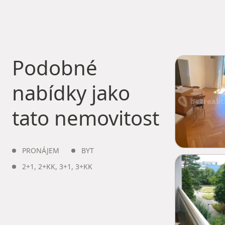
Podobné
nabídky jako
tato nemovitost
PRONÁJEM
BYT
2+1
,
2+KK
,
3+1
,
3+KK