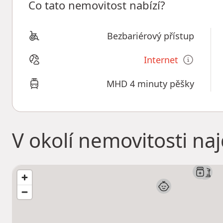
Co tato nemovitost nabízí?
Bezbariérový přístup
Internet
MHD 4 minuty pěšky
V okolí nemovitosti na