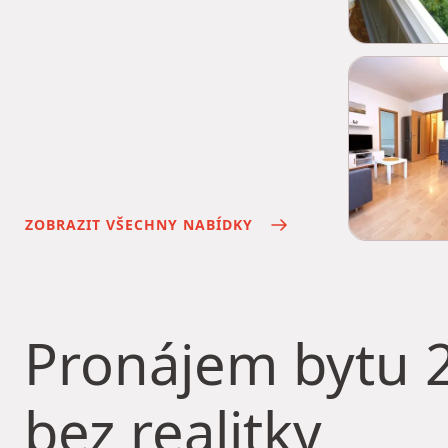
ZOBRAZIT VŠECHNY NABÍDKY
Pronájem bytu
2
bez realitky