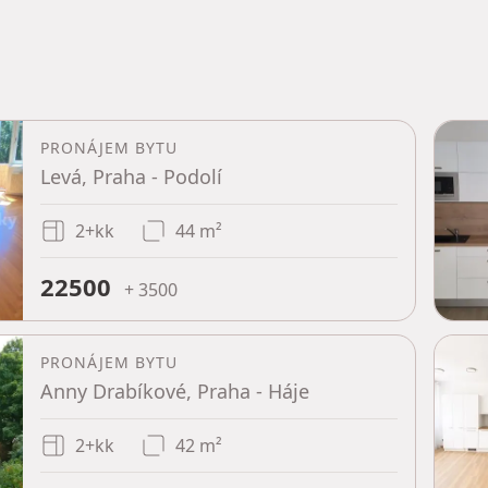
PRONÁJEM BYTU
Levá, Praha - Podolí
2+kk
44 m²
22500
+ 3500
PRONÁJEM BYTU
Anny Drabíkové, Praha - Háje
2+kk
42 m²