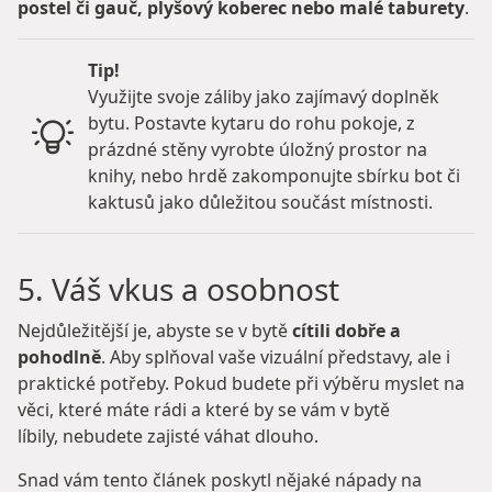
postel či gauč, plyšový koberec nebo malé taburety
.
Tip!
Využijte svoje záliby jako zajímavý doplněk
bytu. Postavte kytaru do rohu pokoje, z
prázdné stěny vyrobte úložný prostor na
knihy, nebo hrdě zakomponujte sbírku bot či
kaktusů jako důležitou součást místnosti.
5. Váš vkus a osobnost
Nejdůležitější je, abyste se v bytě
cítili dobře a
pohodlně
. Aby splňoval vaše vizuální představy, ale i
praktické potřeby. Pokud budete při výběru myslet na
věci, které máte rádi a které by se vám v bytě
líbily, nebudete zajisté váhat dlouho.
Snad vám tento článek poskytl nějaké nápady na