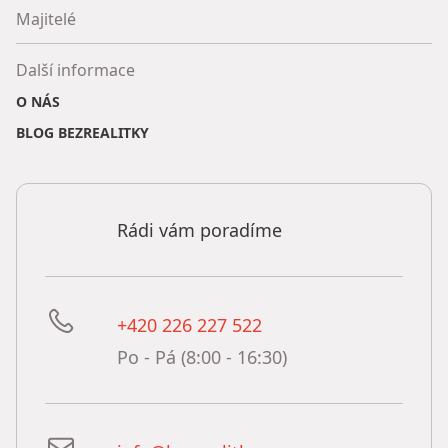
Majitelé
Další informace
O NÁS
BLOG BEZREALITKY
Rádi vám poradíme
+420 226 227 522
Po - Pá (8:00 - 16:30)