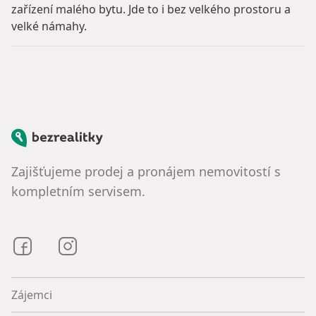
zařízení malého bytu. Jde to i bez velkého prostoru a
velké námahy.
Bezrealitky
Zajišťujeme prodej a pronájem nemovitostí s
kompletním servisem.
Bezrealitky na Facebooku
Bezrealitky na Instagramu
Zájemci