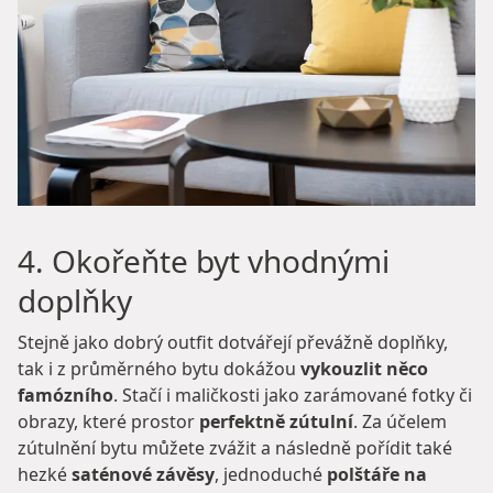
4. Okořeňte byt vhodnými
doplňky
Stejně jako dobrý outfit dotvářejí převážně doplňky,
tak i z průměrného bytu dokážou
vykouzlit něco
famózního
. Stačí i maličkosti jako zarámované fotky či
obrazy, které prostor
perfektně zútulní
. Za účelem
zútulnění bytu můžete zvážit a následně pořídit také
hezké
saténové závěsy
, jednoduché
polštáře na