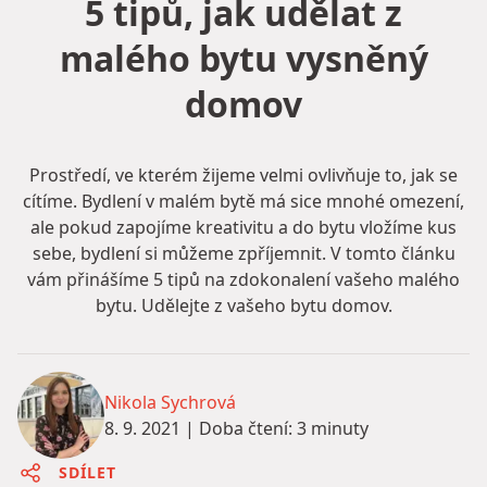
5 tipů, jak udělat z
malého bytu vysněný
domov
Prostředí, ve kterém žijeme velmi ovlivňuje to, jak se
cítíme. Bydlení v malém bytě má sice mnohé omezení,
ale pokud zapojíme kreativitu a do bytu vložíme kus
sebe, bydlení si můžeme zpříjemnit. V tomto článku
vám přinášíme 5 tipů na zdokonalení vašeho malého
bytu. Udělejte z vašeho bytu domov.
Nikola Sychrová
8. 9. 2021
|
Doba čtení: 3 minuty
SDÍLET