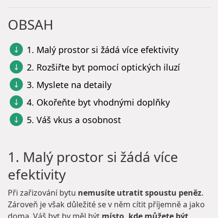
OBSAH
1. Malý prostor si žádá více efektivity
2. Rozšiřte byt pomocí optických iluzí
3. Myslete na detaily
4. Okořeňte byt vhodnými doplňky
5. Váš vkus a osobnost
1. Malý prostor si žádá více
efektivity
Při zařizování bytu
nemusíte utratit spoustu peněz
.
Zároveň je však důležité se v něm cítit příjemně a jako
doma. Váš byt by měl být
místo, kde můžete být