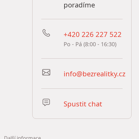
poradíme
+420 226 227 522
Po - Pá (8:00 - 16:30)
info@bezrealitky.cz
Spustit chat
Další informace