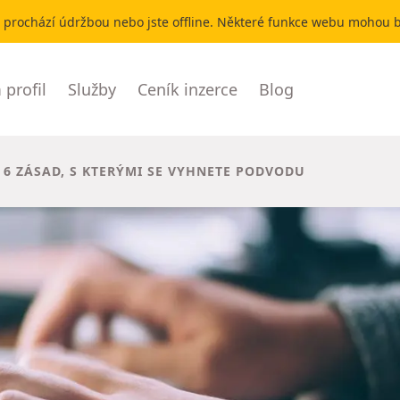
r prochází údržbou nebo jste offline. Některé funkce webu mohou
profil
Služby
Ceník inzerce
Blog
 6 ZÁSAD, S KTERÝMI SE VYHNETE PODVODU