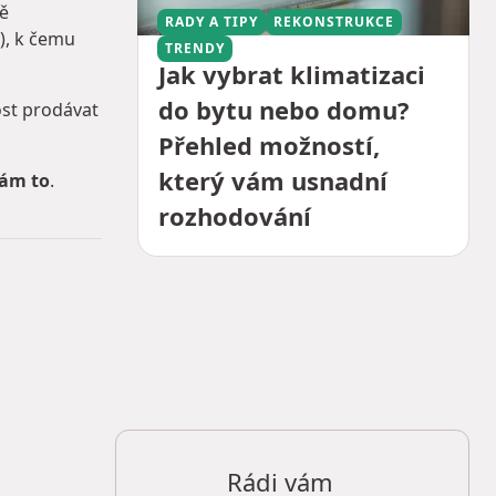
ně
RADY A TIPY
REKONSTRUKCE
), k čemu
TRENDY
Jak vybrat klimatizaci
do bytu nebo domu?
ost prodávat
Přehled možností,
který vám usnadní
nám to
.
rozhodování
Rádi vám