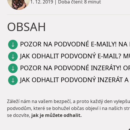
1. 12. 2019
|
Doba čtení: 8 minut
OBSAH
POZOR NA PODVODNÉ E-MAILY! NA 
JAK ODHALIT PODVODNÝ E-MAIL? MŮŽ
POZOR NA PODVODNÉ INZERÁTY! OP
JAK ODHALIT PODVODNÝ INZERÁT A
Záleží nám na vašem bezpečí, a proto každý den vylepšu
podvodům, které se bohužel občas objeví i na našich str
se dozvíte,
jak je můžete odhalit.