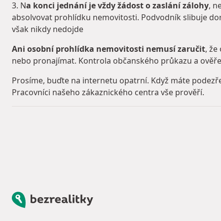
3. N
a konci jednání je vždy žádost o zaslání zálohy
, n
absolvovat prohlídku nemovitosti. Podvodník slibuje dor
však nikdy nedojde
Ani osobní prohlídka nemovitosti nemusí zaručit
, že
nebo pronajímat. Kontrola občanského průkazu a ověřen
Prosíme, buďte na internetu opatrní. Když máte podezř
Pracovníci našeho zákaznického centra vše prověří.
Bezrealitky