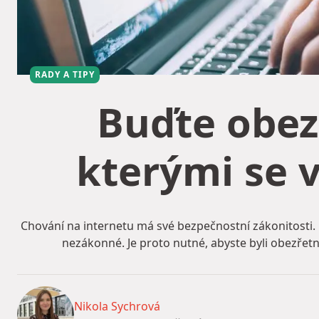
RADY A TIPY
Buďte obezř
kterými se 
Chování na internetu má své bezpečnostní zákonitosti. 
nezákonné. Je proto nutné, abyste byli obezřetní
Nikola Sychrová