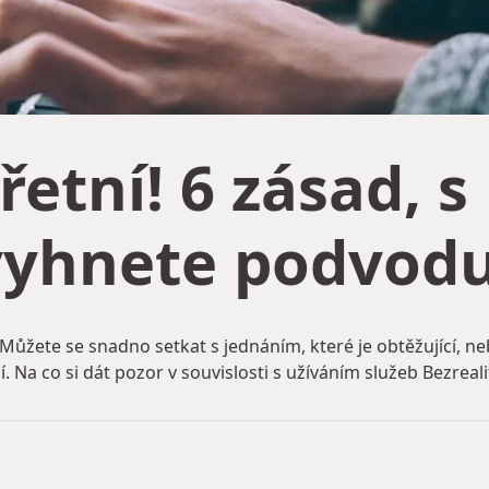
etní! 6 zásad, s
vyhnete podvod
Můžete se snadno setkat s jednáním, které je obtěžující, 
. Na co si dát pozor v souvislosti s užíváním služeb Bezreali