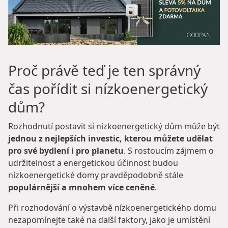
Proč právě teď je ten správný
čas pořídit si nízkoenergetický
dům?
Rozhodnutí postavit si nízkoenergetický dům může být
jednou z nejlepších investic, kterou můžete udělat
pro své bydlení i pro planetu
. S rostoucím zájmem o
udržitelnost a energetickou účinnost budou
nízkoenergetické domy pravděpodobně stále
populárnější a mnohem více ceněné
.
Při rozhodování o výstavbě nízkoenergetického domu
nezapomínejte také na další faktory, jako je umístění