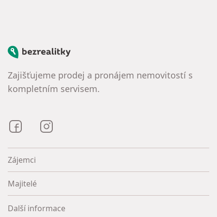
Bezrealitky
Zajišťujeme prodej a pronájem nemovitostí s
kompletním servisem.
Bezrealitky na Facebooku
Bezrealitky na Instagramu
Zájemci
Majitelé
Další informace