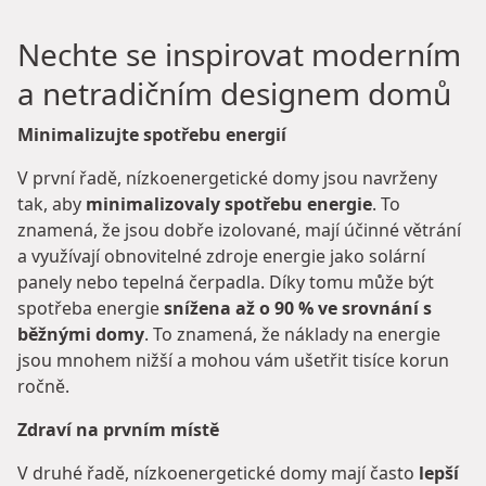
Nechte se inspirovat moderním
a netradičním designem domů
Minimalizujte spotřebu energií
V první řadě, nízkoenergetické domy jsou navrženy
tak, aby
minimalizovaly spotřebu energie
. To
znamená, že jsou dobře izolované, mají účinné větrání
a využívají obnovitelné zdroje energie jako solární
panely nebo tepelná čerpadla. Díky tomu může být
spotřeba energie
snížena až o 90 % ve srovnání s
běžnými domy
. To znamená, že náklady na energie
jsou mnohem nižší a mohou vám ušetřit tisíce korun
ročně.
Zdraví na prvním místě
V druhé řadě, nízkoenergetické domy mají často
lepší