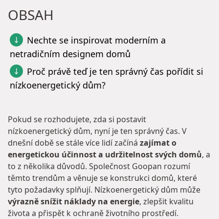
OBSAH
Nechte se inspirovat moderním a
netradičním designem domů
Proč právě teď je ten správný čas pořídit si
nízkoenergetický dům?
Pokud se rozhodujete, zda si postavit
nízkoenergetický dům, nyní je ten správný čas. V
dnešní době se stále více lidí začíná
zajímat o
energetickou účinnost a udržitelnost svých domů
, a
to z několika důvodů. Společnost Goopan rozumí
těmto trendům a věnuje se konstrukci domů, které
tyto požadavky splňují. Nízkoenergetický dům může
výrazně snížit náklady na energie
, zlepšit kvalitu
života a přispět k ochraně životního prostředí.