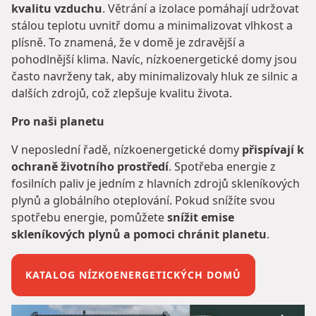
kvalitu vzduchu
. Větrání a izolace pomáhají udržovat
stálou teplotu uvnitř domu a minimalizovat vlhkost a
plísně. To znamená, že v domě je zdravější a
pohodlnější klima. Navíc, nízkoenergetické domy jsou
často navrženy tak, aby minimalizovaly hluk ze silnic a
dalších zdrojů, což zlepšuje kvalitu života.
Pro naši planetu
V neposlední řadě, nízkoenergetické domy
přispívají k
ochraně životního prostředí
. Spotřeba energie z
fosilních paliv je jedním z hlavních zdrojů skleníkových
plynů a globálního oteplování. Pokud snížíte svou
spotřebu energie, pomůžete
snížit emise
skleníkových plynů a pomoci chránit planetu
.
KATALOG NÍZKOENERGETICKÝCH DOMŮ