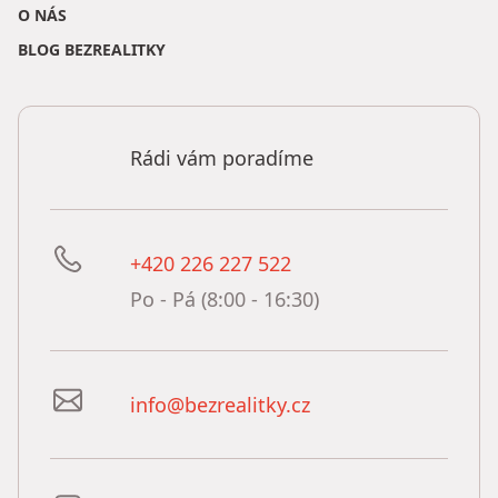
O NÁS
BLOG BEZREALITKY
Rádi vám poradíme
+420 226 227 522
Po - Pá (8:00 - 16:30)
info@bezrealitky.cz